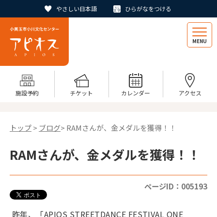
やさしい日本語
ひらがなをつける
MENU
施設予約
チケット
カレンダー
アクセス
トップ
>
ブログ
> RAMさんが、金メダルを獲得！！
RAMさんが、金メダルを獲得！！
ページID：005193
昨年、「APIOS STREETDANCE FESTIVAL ONE