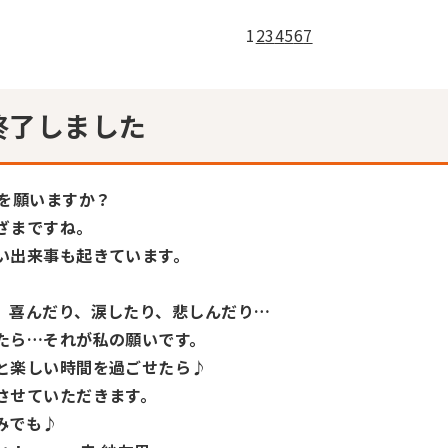
1
2
3
4
5
6
7
終了しました
何を願いますか？
ざまですね。
い出来事も起きています。
、喜んだり、涙したり、悲しんだり…
たら…それが私の願いです。
と楽しい時間を過ごせたら♪
させていただきます。
みでも♪