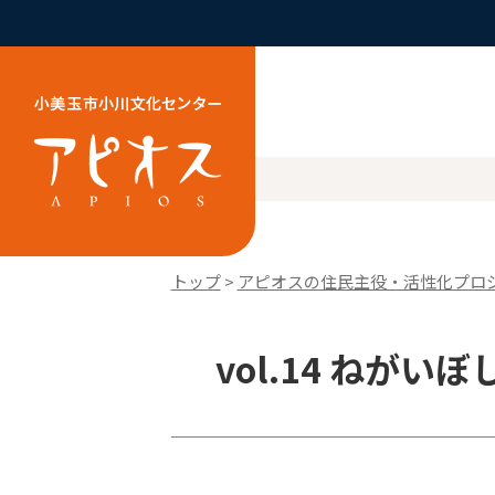
トップ
>
アピオスの住民主役・活性化プロ
vol.14 ねが