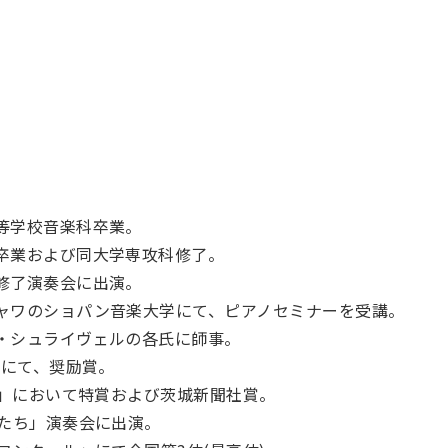
等学校音楽科卒業。
卒業および同大学専攻科修了。
修了演奏会に出演。
ャワのショパン音楽大学にて、ピアノセミナーを受講。
・シュライヴェルの各氏に師事。
」にて、奨励賞。
)」において特賞および茨城新聞社賞。
手たち」演奏会に出演。