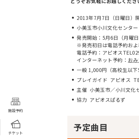
どうぞお気軽にお越しくだ
2013年7月7日（日曜日）開場
小美玉市小川文化センター
発売開始：5月6日（月曜日・
※発売初日は電話予約およ
電話予約：アピオスTEL0299
インターネット予約：
おみ
一般 1,000円（高校生以
プレイガイド アピオス TEL 0
主催 小美玉市／小川文化
協力 アピオスぱるず
施設予約
予定曲目
チケット