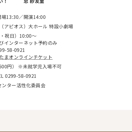
さい！ 忠 紗友里
13:30／開演14:00
（アピオス）大ホール 特設小劇場
祝日）10:00～
びインターネット予約のみ
-58-0921
たまオンラインチケット
下500円） ※未就学児入場不可
299-58-0921
センター活性化委員会