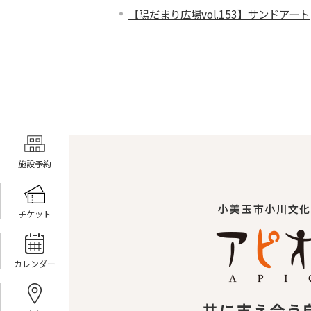
【陽だまり広場vol.153】サンドアート
施設予約
チケット
カレンダー