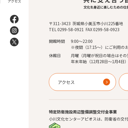
アクセス
〒311-3423 茨城県小美玉市小川225番地
TEL 0299-58-0921 FAX 0299-58-0923
開館時間
9:00～22:00
※夜間（17:15～）にご利用の
休館日
月曜（月曜が祝日の場合はその
年末年始（12月28日～1月4日
アクセス
特定防衛施設周辺整備調整交付金事業
小川文化センターアピオスは、防衛省の交