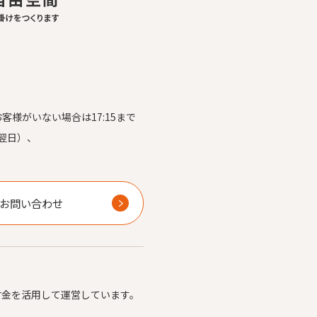
お客様がいない場合は17:15まで
翌日）、
）
お問い合わせ
付金を活用して運営しています。