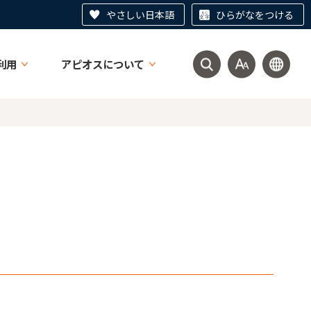
やさしい日本語
ひらがなをつける
利用
アピオスについて