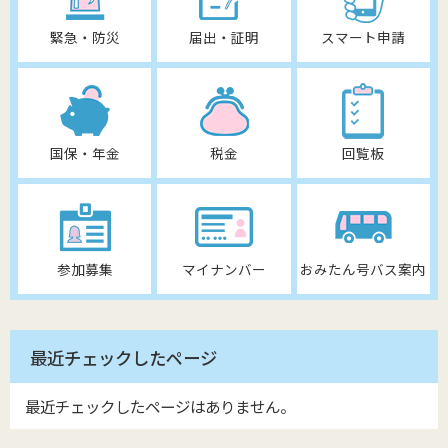
緊急・防災
届出・証明
スマート申請
国保・年金
税金
回覧板
参加募集
マイナンバー
おみたん号バス案内
最近チェックしたページ
最近チェックしたページはありません。