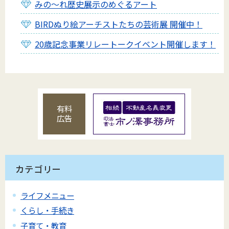
みの～れ歴史展示のめぐるアート
BIRDぬり絵アーチストたちの芸術展 開催中！
20歳記念事業リレートークイベント開催します！
有料
広告
カテゴリー
ライフメニュー
くらし・手続き
子育て・教育