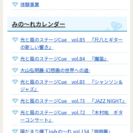
体験事業
みの〜れカレンダー
光と風のステージCue vol.85 『尺八とギター
の新しい響き』
光と風のステージCue vol.84 『魔笛』
大山弘明展-幻想画の世界への道-
光と風のステージCue vol.83 『シャンソン＆
ジャズ』
光と風のステージCue vol.73 『JAZZ NIGHT』
光と風のステージCue vol.72 『木村祐 ギタ
ーコンサート』
陽だまり横丁inみの～れ vol.154「個個展」