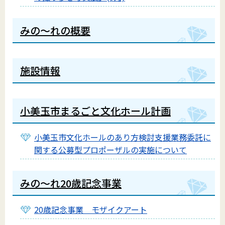
みの〜れの概要
施設情報
小美玉市まるごと文化ホール計画
小美玉市文化ホールのあり方検討支援業務委託に
関する公募型プロポーザルの実施について
みの〜れ20歳記念事業
20歳記念事業 モザイクアート