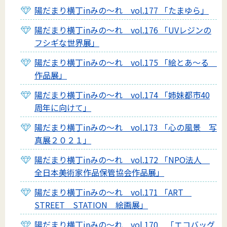
陽だまり横丁inみの～れ vol.177 「たまゆら」
陽だまり横丁inみの～れ vol.176 「UVレジンの
フシギな世界展」
陽だまり横丁inみの～れ vol.175 「絵とあ～る
作品展」
陽だまり横丁inみの～れ vol.174 「姉妹都市40
周年に向けて」
陽だまり横丁inみの～れ vol.173 「心の風景 写
真展２０２１」
陽だまり横丁inみの～れ vol.172 「NPO法人
全日本美術家作品保管協会作品展」
陽だまり横丁inみの～れ vol.171 「ART
STREET STATION 絵画展」
陽だまり横丁inみの～れ vol.170 「エコバッグ