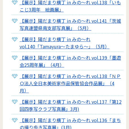
【展示】陽だまり横丁 in みの～れ vol.138「いも
こじ3周年 絵画展」
【展示】陽だまり横丁 in みの～れ vol.141「茨城
写真連盟県南支部写真展」（5月）
【展示】陽だまり横丁 in みの～れ
vol.140「Tamayura～たまゆら～」（5月）
【展示】陽だまり横丁 in みの～れ vol.139「墨遊
会25周年展」（4月）
【展示】陽だまり横丁 in みの～れ vol.138「ＮＰ
Ｏ法人全日本美術家作品保管協会作品展」（4
月）
【展示】陽だまり横丁 in みの～れ vol.137「第12
回四季写クラブ写真展」3月)
【展示】陽だまり横丁 in みの～れ vol.136「まち
の撮り歩き写真展」(3月)