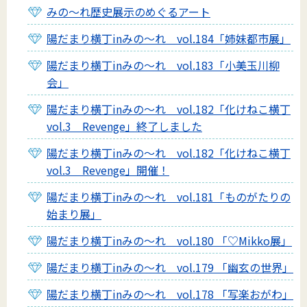
みの～れ歴史展示のめぐるアート
陽だまり横丁inみの～れ vol.184「姉妹都市展」
陽だまり横丁inみの～れ vol.183「小美玉川柳
会」
陽だまり横丁inみの～れ vol.182「化けねこ横丁
vol.3 Revenge」終了しました
陽だまり横丁inみの～れ vol.182「化けねこ横丁
vol.3 Revenge」開催！
陽だまり横丁inみの～れ vol.181「ものがたりの
始まり展」
陽だまり横丁inみの～れ vol.180 「♡Mikko展」
陽だまり横丁inみの～れ vol.179 「幽玄の世界」
陽だまり横丁inみの～れ vol.178 「写楽おがわ」