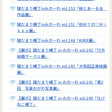
陽だまり横丁inみの～れ vol.152「絵とあ～る会
作品展」
陽だまり横丁inみの～れ vol.151「初めての♡Ｍｉ
ｋｋｏ展」
陽だまり横丁inみの～れ vol.144「KIRIE展」
【展示】陽だまり横丁 in みの～れ vol.142「行方
絵画サークル展」
陽だまり横丁inみの～れ vol.143「大和田正常絵画
展」
【展示】陽だまり横丁 in みの～れ vol.141「第2
回 写楽おがわ写真展」
【展示】陽だまり横丁 in みの～れ vol.140「化け
ねこ横丁」