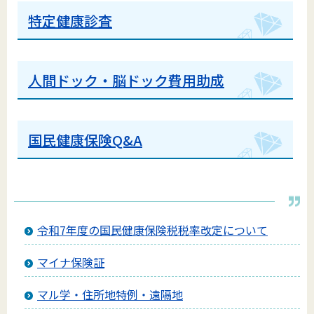
特定健康診査
人間ドック・脳ドック費用助成
国民健康保険Q&A
令和7年度の国民健康保険税税率改定について
マイナ保険証
マル学・住所地特例・遠隔地