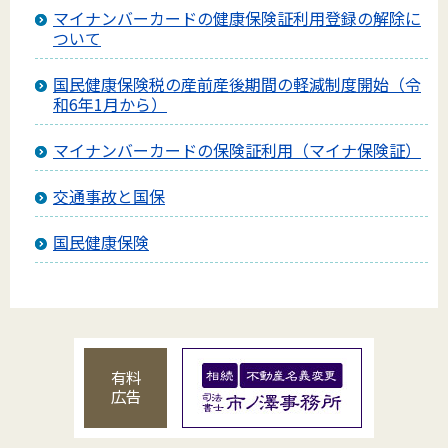
マイナンバーカードの健康保険証利用登録の解除に
ついて
国民健康保険税の産前産後期間の軽減制度開始（令
和6年1月から）
マイナンバーカードの保険証利用（マイナ保険証）
交通事故と国保
国民健康保険
有料
広告