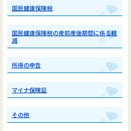
国民健康保険税
国民健康保険税の産前産後期間に係る軽
減
所得の申告
マイナ保険証
その他