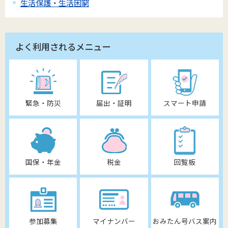
生活保護・生活困窮
よく利用されるメニュー
緊急・防災
届出・証明
スマート申請
国保・年金
税金
回覧板
参加募集
マイナンバー
おみたん号バス案内