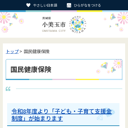
やさしい日本語
ひらがなをつける
トップ
> 国民健康保険
国民健康保険
令和8年度より「子ども・子育て支援金
制度」が始まります