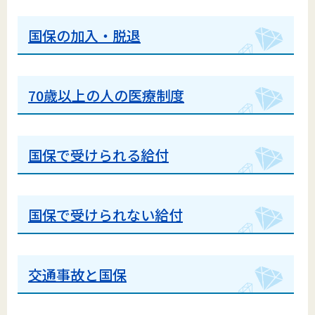
国保の加入・脱退
70歳以上の人の医療制度
国保で受けられる給付
国保で受けられない給付
交通事故と国保