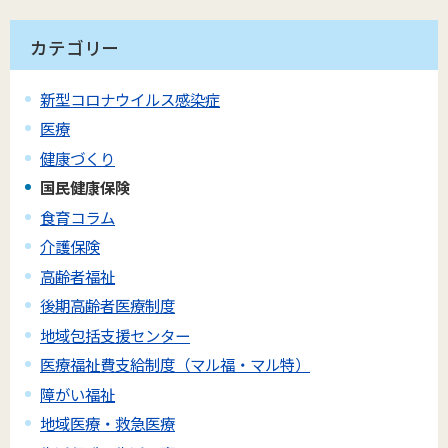
カテゴリー
新型コロナウイルス感染症
医療
健康づくり
国民健康保険
食育コラム
介護保険
高齢者福祉
後期高齢者医療制度
地域包括支援センター
医療福祉費支給制度（マル福・マル特）
障がい福祉
地域医療・救急医療