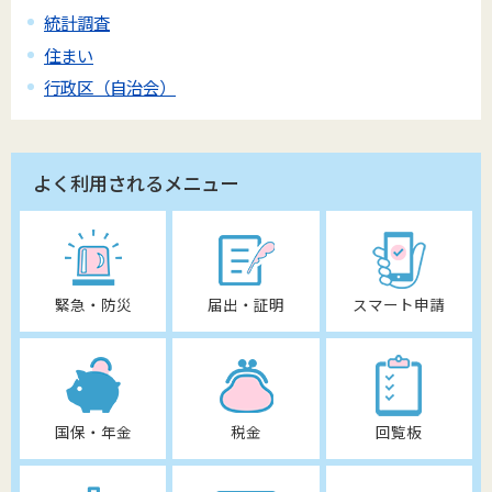
統計調査
住まい
行政区（自治会）
よく利用されるメニュー
緊急・防災
届出・証明
スマート申請
国保・年金
税金
回覧板