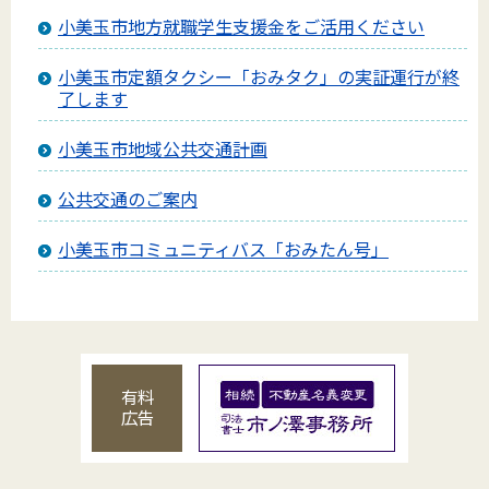
小美玉市地方就職学生支援金をご活用ください
小美玉市定額タクシー「おみタク」の実証運行が終
了します
小美玉市地域公共交通計画
公共交通のご案内
小美玉市コミュニティバス「おみたん号」
有料
広告