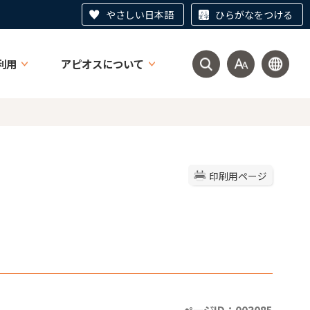
やさしい日本語
ひらがなをつける
利用
アピオスについて
印刷用ページ