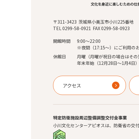
〒311-3423 茨城県小美玉市小川225番地
TEL 0299-58-0921 FAX 0299-58-0923
開館時間
9:00～22:00
※夜間（17:15～）にご利用の
休館日
月曜（月曜が祝日の場合はその
年末年始（12月28日～1月4日
アクセス
特定防衛施設周辺整備調整交付金事業
小川文化センターアピオスは、防衛省の交