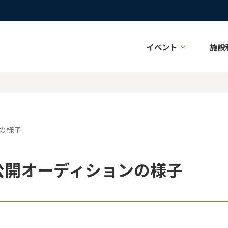
イベント
施設
ンの様子
(土)公開オーディションの様子