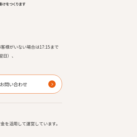
お客様がいない場合は17:15まで
翌日）、
）
お問い合わせ
付金を活用して運営しています。