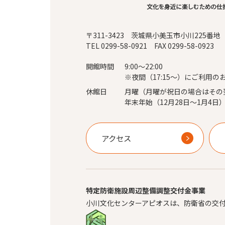
〒311-3423 茨城県小美玉市小川225番地
TEL 0299-58-0921 FAX 0299-58-0923
開館時間
9:00～22:00
※夜間（17:15～）にご利用の
休館日
月曜（月曜が祝日の場合はその
年末年始（12月28日～1月4日
アクセス
特定防衛施設周辺整備調整交付金事業
小川文化センターアピオスは、防衛省の交