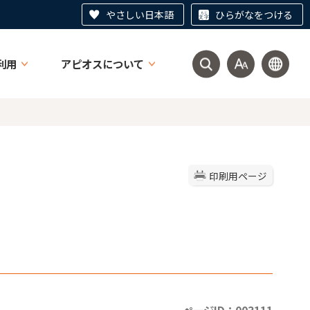
やさしい日本語
ひらがなをつける
利用
アピオスについて
印刷用ページ