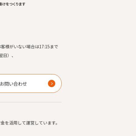
お客様がいない場合は17:15まで
翌日）、
）
お問い合わせ
付金を活用して運営しています。