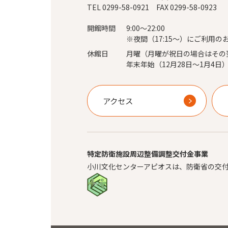
TEL 0299-58-0921 FAX 0299-58-0923
開館時間
9:00～22:00
※夜間（17:15～）にご利用の
休館日
月曜（月曜が祝日の場合はその
年末年始（12月28日～1月4日
アクセス
特定防衛施設周辺整備調整交付金事業
小川文化センターアピオスは、防衛省の交