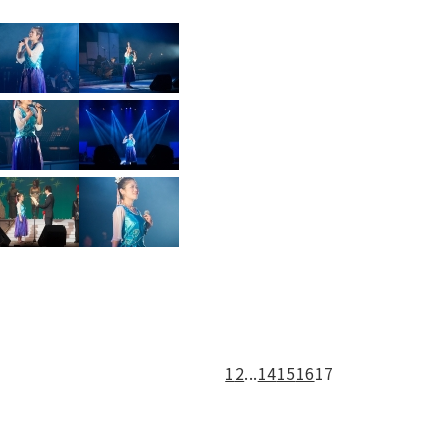
1
2
...
14
15
16
17