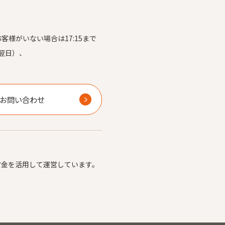
お客様がいない場合は17:15まで
翌日）、
）
お問い合わせ
付金を活用して運営しています。