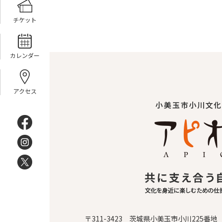
チケット
カレンダー
アクセス
〒311-3423 茨城県小美玉市小川225番地