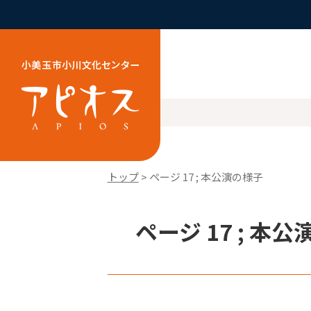
トップ
> ページ 17 ; 本公演の様子
ページ 17 ; 本