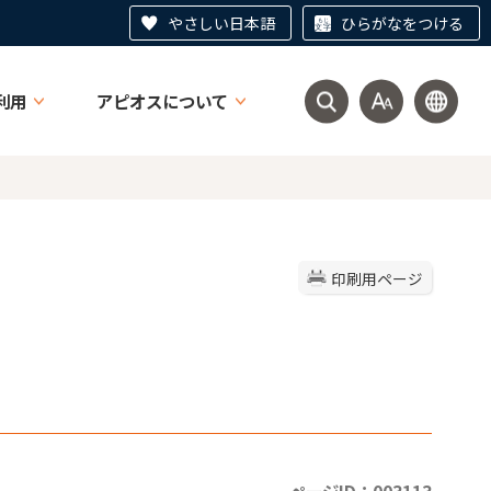
やさしい日本語
ひらがなをつける
利用
アピオスについて
印刷用ページ