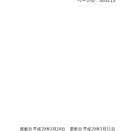
ページID：003113
掲載日 平成29年3月24日
更新日 平成29年3月31日