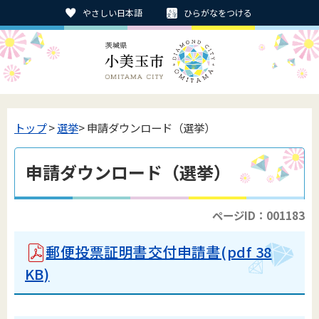
やさしい日本語
ひらがなをつける
トップ
>
選挙
> 申請ダウンロード（選挙）
申請ダウンロード（選挙）
ページID：001183
郵便投票証明書交付申請書(pdf 38
KB)