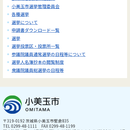
小美玉市選挙管理委員会
各種選挙
選挙について
申請書ダウンロード一覧
選挙
選挙投票区・投票所一覧
参議院議員通常選挙の日程等について
選挙人名簿抄本の閲覧制度
衆議院議員総選挙の日程等
〒319-0192 茨城県小美玉市堅倉835
TEL 0299-48-1111 FAX 0299-48-1199