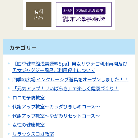
有料
広告
カテゴリー
【四季健幸館浅美運輸Spa】男女サウナご利用再開及び
男女ジャグジー風呂ご利用停止について
四季の広場 インクルーシブ遊具をオープンしました！！
「元気アップ！リいばらき」で楽しく健康づくり！
ロコモ予防教室
代謝アップ教室～カラダひきしめコース～
代謝アップ教室～ゆがみリセットコース～
女性の健康教室
リラックスヨガ教室