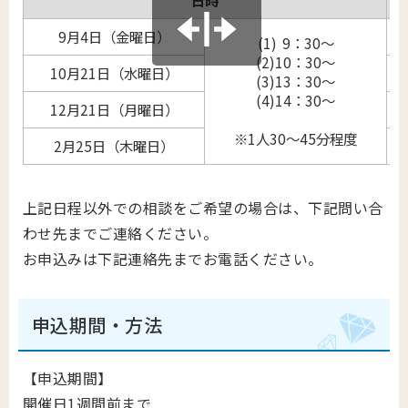
日
時
9月4日（金曜日）
(1) 9：30～
(2)10：30～
10月21日（水曜日）
(3)13：30～
(4)14：30～
12月21日（月曜日）
※1人30～45分程度
2月25日（木曜日）
上記日程以外での相談をご希望の場合は、下記問い合
わせ先までご連絡ください。
お申込みは下記連絡先までお電話ください。
申込期間・方法
【申込期間】
開催日1週間前まで