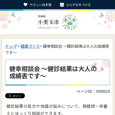
やさしい日本語
ひらがなをつける
トップ
>
健康づくり
> 健幸相談会 ～健診結果は大人の成績表
です～
健幸相談会 ～健診結果は大人の
成績表です～
ページID：009650
健診結果の見方や体調の悩みについて、保健師・栄養
士とゆっくり相談ができます。