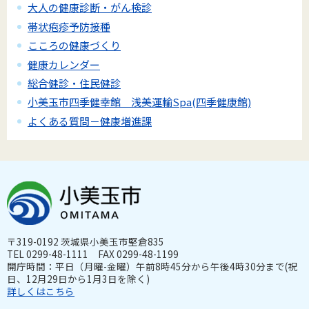
大人の健康診断・がん検診
帯状疱疹予防接種
こころの健康づくり
健康カレンダー
総合健診・住民健診
小美玉市四季健幸館 浅美運輸Spa(四季健康館)
よくある質問－健康増進課
〒319-0192 茨城県小美玉市堅倉835
TEL 0299-48-1111 FAX 0299-48-1199
開庁時間：平日（月曜-金曜）午前8時45分から午後4時30分まで(祝
日、12月29日から1月3日を除く)
詳しくはこちら