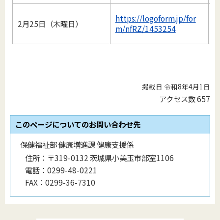
https://logoform.jp/for
2月25日（木曜日）
m/nfRZ/1453254
掲載日 令和8年4月1日
アクセス数
657
このページについてのお問い合わせ先
保健福祉部 健康増進課 健康支援係
住所：
〒319-0132 茨城県小美玉市部室1106
電話：
0299-48-0221
FAX：
0299-36-7310