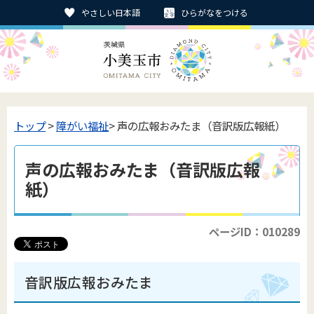
やさしい日本語
ひらがなをつける
トップ
>
障がい福祉
> 声の広報おみたま（音訳版広報紙）
声の広報おみたま（音訳版広報
紙）
ページID：010289
音訳版広報おみたま