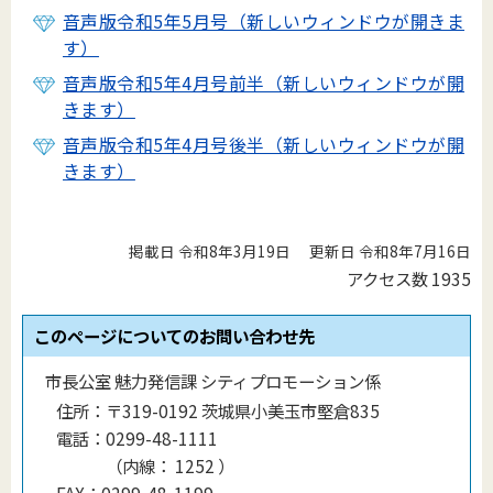
音声版令和5年5月号（新しいウィンドウが開きま
す）
音声版令和5年4月号前半（新しいウィンドウが開
きます）
音声版令和5年4月号後半（新しいウィンドウが開
きます）
掲載日 令和8年3月19日
更新日 令和8年7月16日
アクセス数
1935
このページについてのお問い合わせ先
市長公室 魅力発信課 シティプロモーション係
住所：
〒319-0192 茨城県小美玉市堅倉835
電話：
0299-48-1111
（
内線
：
1252
）