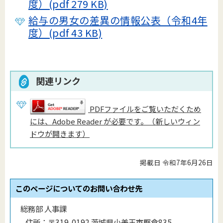
度）(pdf 279 KB)
給与の男女の差異の情報公表（令和4年
度）(pdf 43 KB)
関連リンク
PDFファイルをご覧いただくため
には、Adobe Reader が必要です。（新しいウィン
ドウが開きます）
掲載日 令和7年6月26日
このページについてのお問い合わせ先
総務部 人事課
住所：
〒319-0192 茨城県小美玉市堅倉835