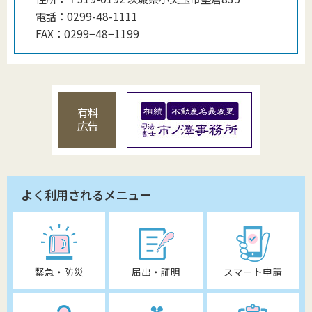
電話：
0299-48-1111
FAX：
0299−48−1199
有料
広告
よく利用されるメニュー
緊急・防災
届出・証明
スマート申請