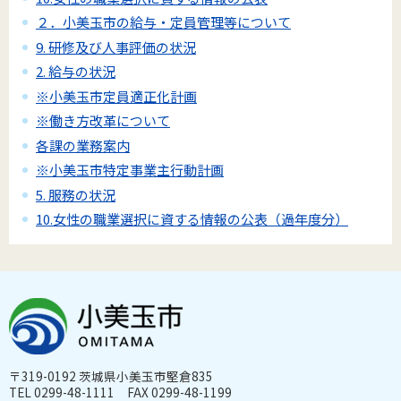
２．小美玉市の給与・定員管理等について
9. 研修及び人事評価の状況
2. 給与の状況
※小美玉市定員適正化計画
※働き方改革について
各課の業務案内
※小美玉市特定事業主行動計画
5. 服務の状況
10.女性の職業選択に資する情報の公表（過年度分）
〒319-0192 茨城県小美玉市堅倉835
TEL 0299-48-1111 FAX 0299-48-1199