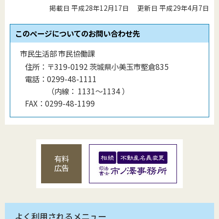
掲載日 平成28年12月17日
更新日 平成29年4月7日
このページについてのお問い合わせ先
市民生活部 市民協働課
住所：
〒319-0192 茨城県小美玉市堅倉835
電話：
0299-48-1111
（
内線
：
1131〜1134
）
FAX：
0299-48-1199
有料
広告
よく利用されるメニュー