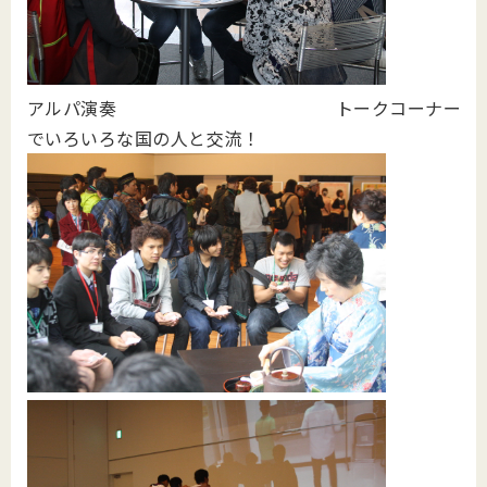
アルパ演奏 トークコーナー
でいろいろな国の人と交流！