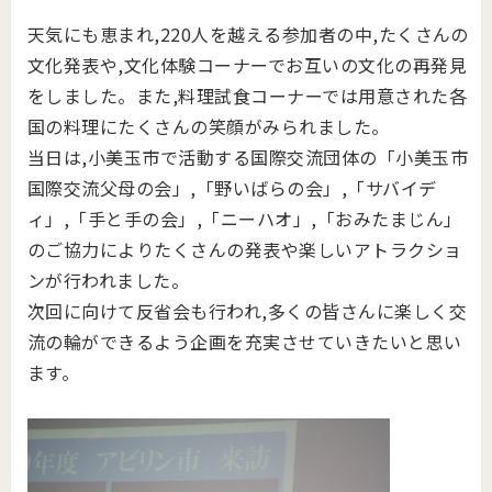
天気にも恵まれ,220人を越える参加者の中,たくさんの
文化発表や,文化体験コーナーでお互いの文化の再発見
をしました。また,料理試食コーナーでは用意された各
国の料理にたくさんの笑顔がみられました。
当日は,小美玉市で活動する国際交流団体の「小美玉市
国際交流父母の会」,「野いばらの会」,「サバイデ
ィ」,「手と手の会」,「ニーハオ」,「おみたまじん」
のご協力によりたくさんの発表や楽しいアトラクショ
ンが行われました。
次回に向けて反省会も行われ,多くの皆さんに楽しく交
流の輪ができるよう企画を充実させていきたいと思い
ます。