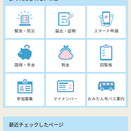
緊急・防災
届出・証明
スマート申請
国保・年金
税金
回覧板
参加募集
マイナンバー
おみたん号バス案内
最近チェックしたページ