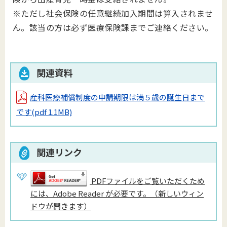
※ただし社会保険の任意継続加入期間は算入されませ
ん。該当の方は必ず医療保険課までご連絡ください。
関連資料
産科医療補償制度の申請期限は満５歳の誕生日まで
です
(pdf 1.1MB)
関連リンク
PDFファイルをご覧いただくため
には、Adobe Reader が必要です。（新しいウィン
ドウが開きます）