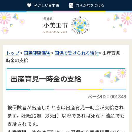
やさしい日本語
ひらがなをつける
トップ
>
国民健康保険
>
国保で受けられる給付
> 出産育児一
時金の支給
出産育児一時金の支給
ページID：001843
被保険者が出産したときは出産育児一時金が支給され
ます。妊娠12週（85日）以降であれば死産・流産でも
支給されます。