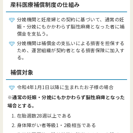
産科医療補償制度の仕組み
分娩機関と妊産婦との契約に基づいて、通常の妊
娠・分娩にもかかわらず脳性麻痺となった者に補
償金を支払う。
分娩機関は補償金の支払いによる損害を担保する
ため、運営組織が契約者となる損害保険に加入す
る。
補償対象
令和4年1月1日以降に生まれたお子様の場合
※
通常の妊娠・分娩にもかかわらず脳性麻痺となった
場合とする。
在胎週数28週以上である
身体障がい者等級1・2級相当である