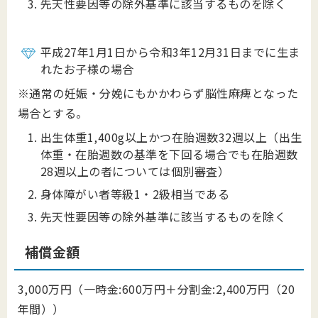
先天性要因等の除外基準に該当するものを除く
平成27年1月1日から令和3年12月31日までに生ま
れたお子様の場合
※通常の妊娠・分娩にもかかわらず脳性麻痺となった
場合とする。
出生体重1,400g以上かつ在胎週数32週以上（出生
体重・在胎週数の基準を下回る場合でも在胎週数
28週以上の者については個別審査）
身体障がい者等級1・2級相当である
先天性要因等の除外基準に該当するものを除く
補償金額
3,000万円（一時金:600万円＋分割金:2,400万円（20
年間））