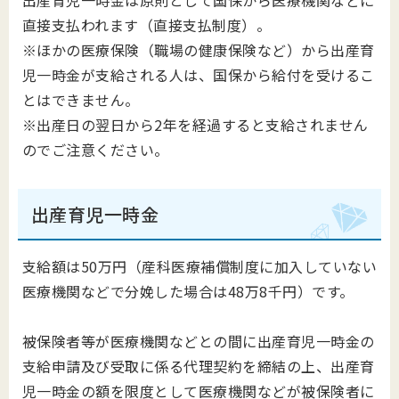
出産育児一時金は原則として国保から医療機関などに
直接支払われます（直接支払制度）。
※ほかの医療保険（職場の健康保険など）から出産育
児一時金が支給される人は、国保から給付を受けるこ
とはできません。
※出産日の翌日から2年を経過すると支給されません
のでご注意ください。
出産育児一時金
支給額は50万円（産科医療補償制度に加入していない
医療機関などで分娩した場合は48万8千円）です。
被保険者等が医療機関などとの間に出産育児一時金の
支給申請及び受取に係る代理契約を締結の上、出産育
児一時金の額を限度として医療機関などが被保険者に