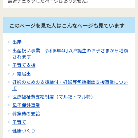
最近チェックしたページはありません。
このページを見た人はこんなページも見ています
出産
出産祝い事業 令和6年4月以降誕生のお子さまから増額
されます
子育て支援
戸籍届出
妊婦のための支援給付・妊婦等包括相談支援事業につい
て
医療福祉費支給制度（マル福・マル特）
母子保健事業
葬祭費の支給
子育て
健康づくり