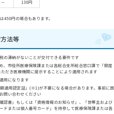
－
130円
は450円の場合もあります。
請方法等
税の滞納がないことが交付できる要件です
め、市役所医療保険課または各総合支所総合窓口課で「限度
ていただき医療機関に提示することにより適用されます
適用になります
額適用認定証」(※1)が不要になる場合があります。事前に
お問い合わせください
確認書」もしくは「資格情報のお知らせ」、「世帯主および
ードまたは個人番号カード」を持参して医療保険課または各