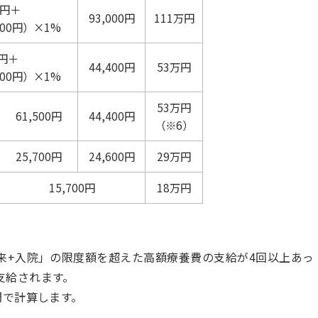
0円＋
93,000円
111万円
000円）×1%
0円＋
44,400円
53万円
000円）×1%
53万円
61,500円
44,400円
（※6）
25,700円
24,600円
29万円
15,700円
18万円
外来+入院」の限度額を超えた高額療養費の支給が4回以上あっ
支給されます。
間で計算します。