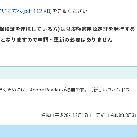
方へ(pdf 112 KB)
をご覧ください。
と保険証を連携している方)は限度額適用認定証を発行する
でとなりますので申請・更新の必要はありません
くためには、Adobe Reader が必要です。（新しいウィンドウ
掲載日 平成28年12月17日
更新日 令和8年8月3