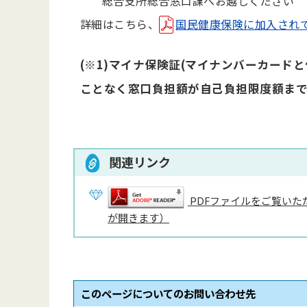
総合支所総合窓口課へお越しください
詳細はこちら、
国民健康保険に加入されている
(※1)マイナ保険証(マイナンバーカード
ことなく窓口負担額が自己負担限度額ま
関連リンク
PDFファイルをご覧いただ
が開きます）
このページについてのお問い合わせ先