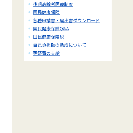
後期高齢者医療制度
国民健康保険
各種申請書・届出書ダウンロード
国民健康保険Q&A
国民健康保険税
自己負担額の助成について
葬祭費の支給