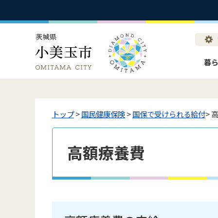
暮
トップ
>
国民健康保険
>
国保で受けられる給付
> 
高額療養費