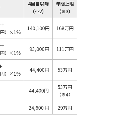
4回目以降
年間上限
で
（※2）
（※3）
 ＋
140,100円
168万円
0円）×1%
 ＋
93,000円
111万円
0円）×1%
＋
44,400円
53万円
0円）×1%
53万円
44,400円
（※4）
24,600 円
29万円