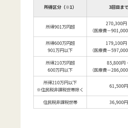
所得区分（※1）
3回目ま
270,300円
所得901万円超
（医療費－901,00
所得600万円超
179,100円
901万円以下
（医療費－597,00
所得210万円超
85,800円 
600万円以下
（医療費－286,00
所得210万円以下
61,500円
※住民税非課税世帯除く
住民税非課税世帯
36,900円