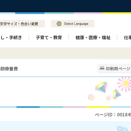
らし・手続き
子育て・教育
健康・医療・福祉
仕
高額療養費
印刷用ページ
ページID：00184