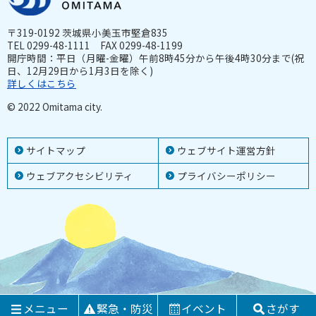
〒319-0192 茨城県小美玉市堅倉835
TEL 0299-48-1111 FAX 0299-48-1199
開庁時間：平日（月曜-金曜）午前8時45分から午後4時30分まで(祝
日、12月29日から1月3日を除く)
詳しくはこちら
© 2022 Omitama city.
サイトマップ
ウェブサイト運営方針
ウェブアクセシビリティ
プライバシーポリシー
メニュー
緊急・防災
イベント
さがす