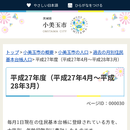
やさしい日本語
ひらがなをつける
トップ
>
小美玉市の概要
>
小美玉市の人口
>
過去の月別住民
基本台帳人口
> 平成27年度（平成27年4月～平成28年3月）
平成27年度（平成27年4月～平成
28年3月）
ページID：000030
毎月1日現在の住民基本台帳に登録されている方を、