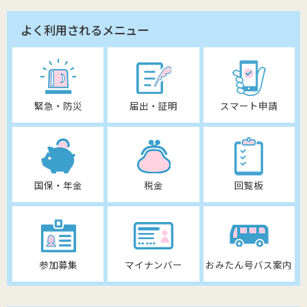
よく利用されるメニュー
緊急・防災
届出・証明
スマート申請
国保・年金
税金
回覧板
参加募集
マイナンバー
おみたん号バス案内