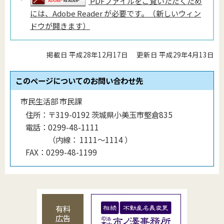
PDFファイルをご覧いただくため
には、Adobe Reader が必要です。（新しいウィン
ドウが開きます）
掲載日 平成28年12月17日
更新日 平成29年4月13日
このページについてのお問い合わせ先
市民生活部 市民課
住所：
〒319-0192 茨城県小美玉市堅倉835
電話：
0299-48-1111
（
内線
：
1111〜1114
）
FAX：
0299-48-1199
有料
広告