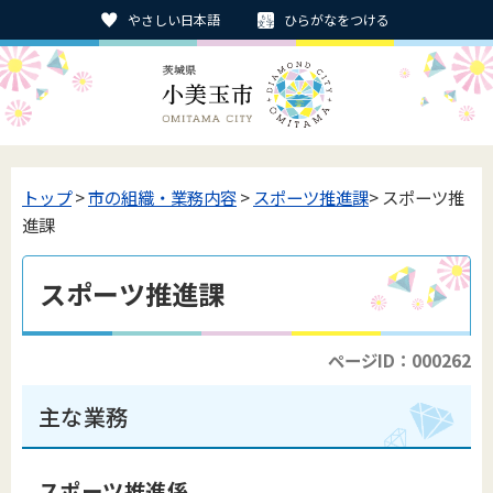
やさしい日本語
ひらがなをつける
トップ
>
市の組織・業務内容
>
スポーツ推進課
> スポーツ推
進課
スポーツ推進課
ページID：000262
主な業務
スポーツ推進係