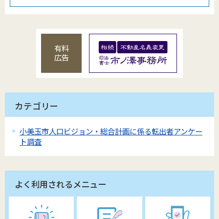
有料
広告
カテゴリー
小美玉市人口ビジョン・総合計画に係る転出者アンケー
ト調査
よく利用されるメニュー