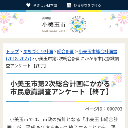
やさしい日本語
ひらがなをつける
トップ
>
まちづくり計画
>
総合計画
>
小美玉市総合計画書
(2018-2027)
> 小美玉市第2次総合計画にかかる市民意識調
査アンケート【終了】
小美玉市第2次総合計画にかかる
市民意識調査アンケート【終了】
ページID：000703
小美玉市では、市政の指針となる「小美玉市総合計
画」が、平成29年度をもって終了することから、現