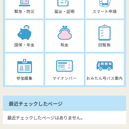
緊急・防災
届出・証明
スマート申請
国保・年金
税金
回覧板
参加募集
マイナンバー
おみたん号バス案内
最近チェックしたページ
最近チェックしたページはありません。