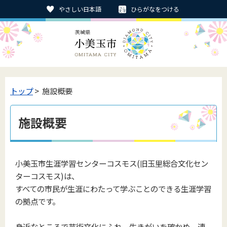
やさしい日本語
ひらがなをつける
トップ
> 施設概要
施設概要
小美玉市生涯学習センターコスモス(旧玉里総合文化セン
ターコスモス)は、
すべての市民が生涯にわたって学ぶことのできる生涯学習
の拠点です。
身近なところで芸術文化にふれ、生きがいを確かめ、連