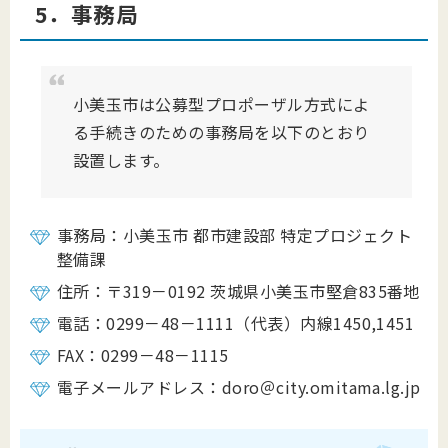
5．事務局
小美玉市は公募型プロポーザル方式によ
る手続きのための事務局を以下のとおり
設置します。
事務局：小美玉市 都市建設部 特定プロジェクト
整備課
住所：〒319－0192 茨城県小美玉市堅倉835番地
電話：0299－48－1111（代表）内線1450,1451
FAX：0299－48－1115
電子メールアドレス：doro＠city.omitama.lg.jp