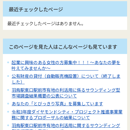
最近チェックしたページ
最近チェックしたページはありません。
このページを見た人はこんなページも見ています
起業に興味のある女性の方募集中！！！～あなたの夢を
叶えてみませんか～
公有財産の貸付（自動販売機設置）について（終了しま
した）
羽鳥駅東口駅前市有地の利活用に係るサウンディング型
市場調査結果概要の公表について
あなたの「とびっきり写真」を募集しています
令和3年度ダイヤモンドシティ・プロジェクト推進事業業
務に関するプロポーザルの結果について
羽鳥駅東口駅前市有地の利活用に関するサウンディング