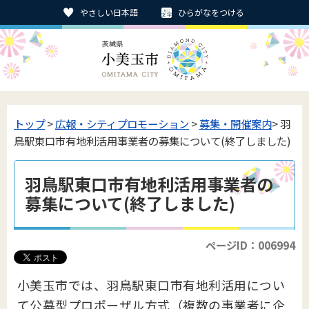
やさしい日本語
ひらがなをつける
トップ
>
広報・シティプロモーション
>
募集・開催案内
> 羽
鳥駅東口市有地利活用事業者の募集について(終了しました)
羽鳥駅東口市有地利活用事業者の
募集について(終了しました)
ページID：006994
小美玉市では、羽鳥駅東口市有地利活用につい
て公募型プロポーザル方式（複数の事業者に企