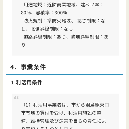
用途地域：近隣商業地域、建ぺい率：
80%、容積率：300%
防火規制：準防火地域、 高さ制限：な
し、北側斜線制限：なし
道路斜線制限：あり、隣地斜線制限：あ
り
4．事業条件
1.利活用条件
（1）利活用事業者は、市から羽鳥駅東口
市有地の貸付を受け、利活用施設の整
備、維持管理及び運営を自らの責任によ
り実施するものとします。