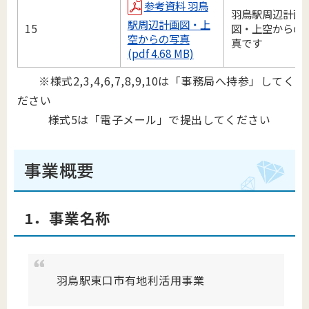
参考資料 羽鳥
羽鳥駅周辺計画
駅周辺計画図・上
15
図・上空からの
空からの写真
真です
(pdf 4.68 MB)
※様式2,3,4,6,7,8,9,10は「事務局へ持参」してく
ださい
様式5は「電子メール」で提出してください
事業概要
1．事業名称
羽鳥駅東口市有地利活用事業