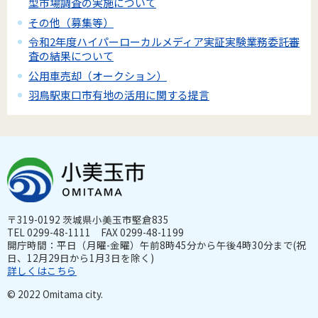
型市場調査の実施について
その他（募集等）
令和2年度ハイパーローカルメディア実証実験業務委託審
査の結果について
公用車売却（オークション）
羽鳥駅東口市有地の活用に関する提言
〒319-0192 茨城県小美玉市堅倉835
TEL 0299-48-1111 FAX 0299-48-1199
開庁時間：平日（月曜-金曜）午前8時45分から午後4時30分まで(祝
日、12月29日から1月3日を除く)
詳しくはこちら
© 2022 Omitama city.