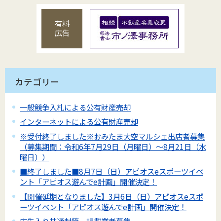
有料
広告
カテゴリー
一般競争入札による公有財産売却
インターネットによる公有財産売却
※受付終了しました※おみたま大空マルシェ出店者募集
（募集期間：令和6年7月29日（月曜日）～8月21日（水
曜日））
■終了しました■8月7日（日）アピオスeスポーツイベ
ント「アピオス遊んでe計画」開催決定！
【開催延期となりました】3月6日（日）アピオスeスポ
ーツイベント「アピオス遊んでe計画」開催決定！