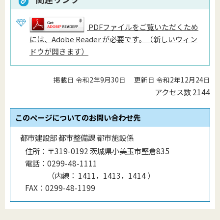
PDFファイルをご覧いただくため
には、Adobe Reader が必要です。（新しいウィン
ドウが開きます）
掲載日 令和2年9月30日
更新日 令和2年12月24日
アクセス数
2144
このページについてのお問い合わせ先
都市建設部 都市整備課 都市施設係
住所：
〒319-0192 茨城県小美玉市堅倉835
電話：
0299-48-1111
（
内線
：
1411，1413，1414
）
FAX：
0299-48-1199