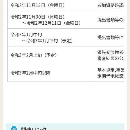
令和2年11月13日（金曜日）
参加資格確認結
令和2年11月30日（月曜日）
提出書類等の受
～令和2年12月11日（金曜日）
令和3年1月中旬
提出書類等に関
～令和3年1月下旬（予定）
優先交渉権者等
令和3年2月上旬（予定）
審査結果の公表
基本協定,事業契
令和3年2月中旬以降
定期借地権設定
関連リンク