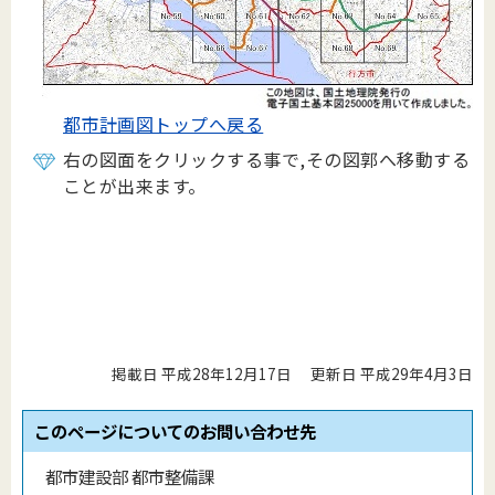
都市計画図トップへ戻る
右の図面をクリックする事で,その図郭へ移動する
ことが出来ます。
掲載日 平成28年12月17日
更新日 平成29年4月3日
このページについてのお問い合わせ先
都市建設部 都市整備課