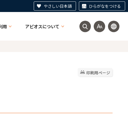
やさしい日本語
ひらがなをつける
利用
アピオスについて
印刷用ページ