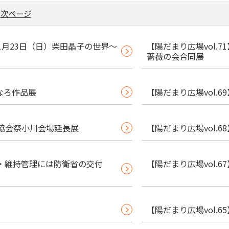
次ページ
】1月23日（日）柴田晶子の世界～
【陽だまり広場vol.
薔薇の会合同展
すなろ作品展
【陽だまり広場vol.
協会祭小川会場延長展
【陽だまり広場vol.
・維持管理には防衛省の交付
【陽だまり広場vol.
【陽だまり広場vol.