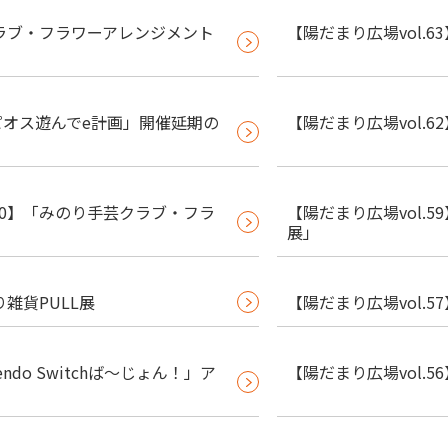
クラブ・フラワーアレンジメント
【陽だまり広場vol.
ピオス遊んでe計画」開催延期の
【陽だまり広場vol.
60】「みのり手芸クラブ・フラ
【陽だまり広場vol.
展」
り雑貨PULL展
【陽だまり広場vol.
ndo Switchば～じょん！」ア
【陽だまり広場vol.