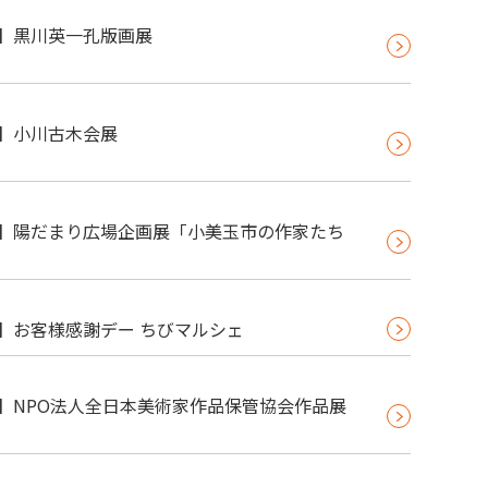
63】黒川英一孔版画展
62】小川古木会展
59】陽だまり広場企画展「小美玉市の作家たち
57】お客様感謝デー ちびマルシェ
56】NPO法人全日本美術家作品保管協会作品展