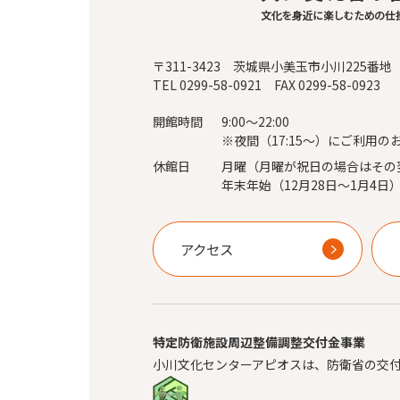
〒311-3423 茨城県小美玉市小川225番地
TEL 0299-58-0921 FAX 0299-58-0923
開館時間
9:00～22:00
※夜間（17:15～）にご利用の
休館日
月曜（月曜が祝日の場合はその
年末年始（12月28日～1月4日
アクセス
特定防衛施設周辺整備調整交付金事業
小川文化センターアピオスは、防衛省の交