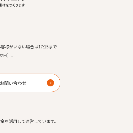
お客様がいない場合は17:15まで
翌日）、
）
お問い合わせ
付金を活用して運営しています。