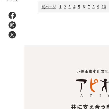
前ページ
1
2
3
4
5
6
7
8
9
10