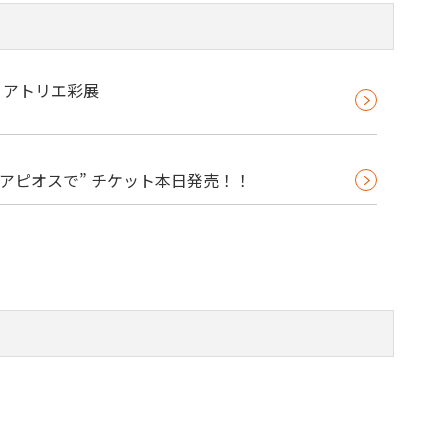
2】アトリエ彩展
”アピオスで” チケット本日発売！！