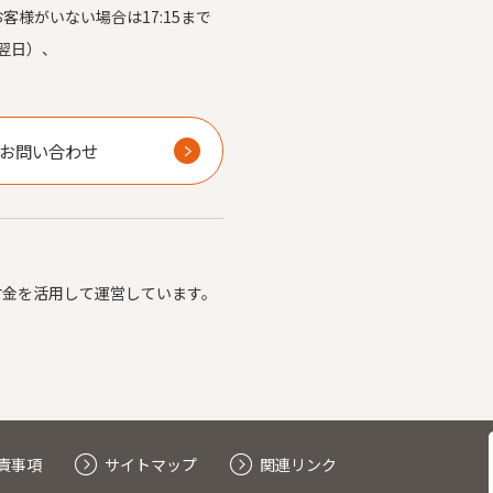
お客様がいない場合は17:15まで
翌日）、
）
お問い合わせ
付金を活用して運営しています。
責事項
サイトマップ
関連リンク