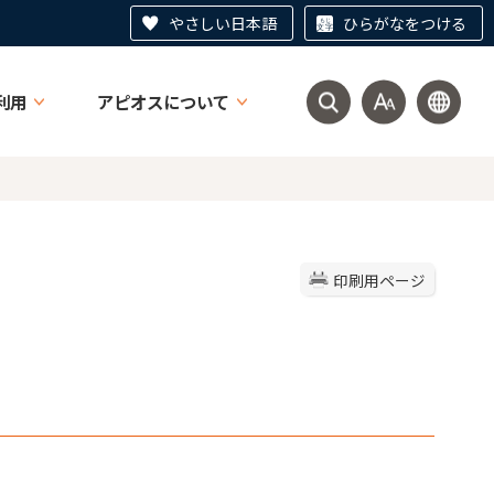
やさしい日本語
ひらがなをつける
利用
アピオスについて
印刷用ページ