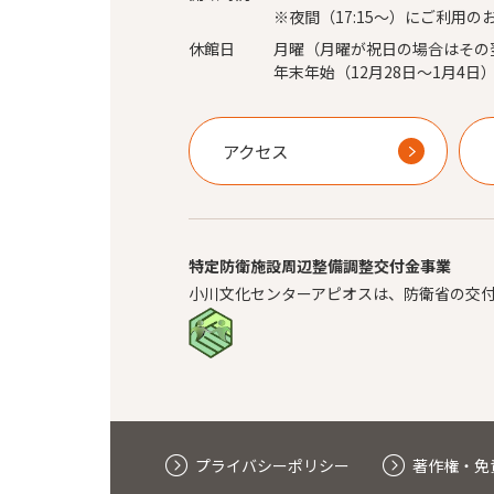
※夜間（17:15～）にご利用の
休館日
月曜（月曜が祝日の場合はその
年末年始（12月28日～1月4日
アクセス
特定防衛施設周辺整備調整交付金事業
小川文化センターアピオスは、防衛省の交
プライバシーポリシー
著作権・免