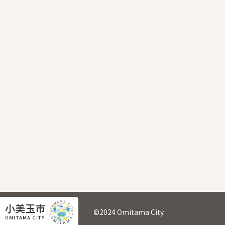
©2024 Omitama City.