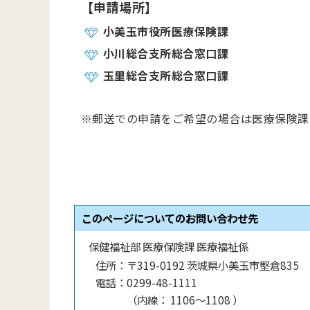
【申請場所】
小美玉市役所医療保険課
小川総合支所総合窓口課
玉里総合支所総合窓口課
※郵送での申請をご希望の場合は医療保険課
このページについてのお問い合わせ先
保健福祉部 医療保険課 医療福祉係
住所：
〒319-0192 茨城県小美玉市堅倉835
電話：
0299-48-1111
（
内線
：
1106～1108
）