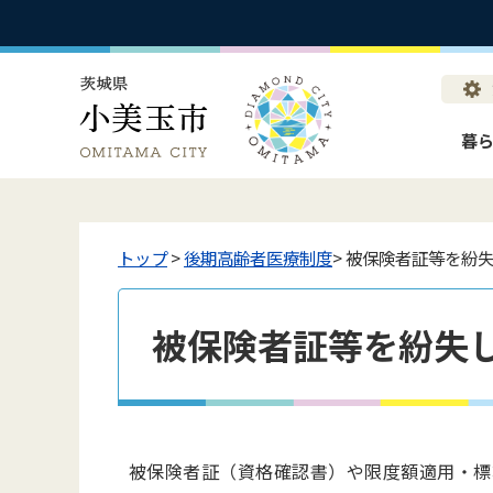
暮
トップ
>
後期高齢者医療制度
> 被保険者証等を紛
被保険者証等を紛失
被保険者証（資格確認書）や限度額適用・標