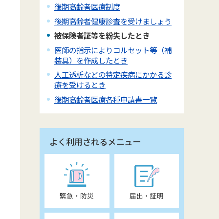
後期高齢者医療制度
後期高齢者健康診査を受けましょう
被保険者証等を紛失したとき
格
医師の指示によりコルセット等（補
装具）を作成したとき
人工透析などの特定疾病にかかる診
療を受けるとき
後期高齢者医療各種申請書一覧
よく利用されるメニュー
緊急・防災
届出・証明