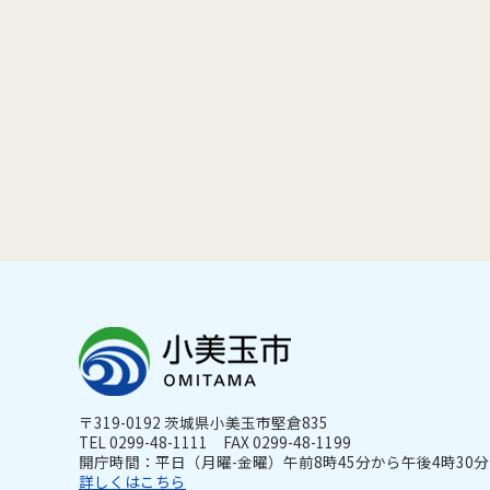
〒319-0192 茨城県小美玉市堅倉835
TEL 0299-48-1111 FAX 0299-48-1199
開庁時間：平日（月曜-金曜）午前8時45分から午後4時30分ま
詳しくはこちら