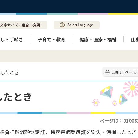
らし・手続き
子育て・教育
健康・医療・福祉
仕
失したとき
印刷用ページ
したとき
ページID：01008
準負担額減額認定証、特定疾病受療証を紛失・汚損したとき