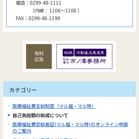
電話：
0299-48-1111
（
内線
：
1106～1108
）
FAX：
0299-48-1199
有料
広告
カテゴリー
医療福祉費支給制度（マル福・マル特）
自己負担額の助成について
医療福祉費受給者証(マル福・マル特)のオンライン申請
のご案内