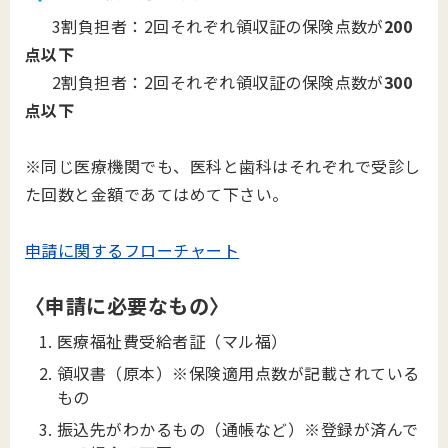
3割負担者：2回それぞれ領収証の保険点数が
200
点以下
2割負担者：2回それぞれ領収証の保険点数が
300
点以下
※同じ医療機関でも、医科と歯科はそれぞれで受診し
た回数と金額であてはめて下さい。
申請に関するフローチャート
〈申請に必要なもの〉
医療福祉費受給者証（マル福）
領収書（原本）※保険適用点数が記載されている
もの
振込先がわかるもの（通帳など）※登録が済んで