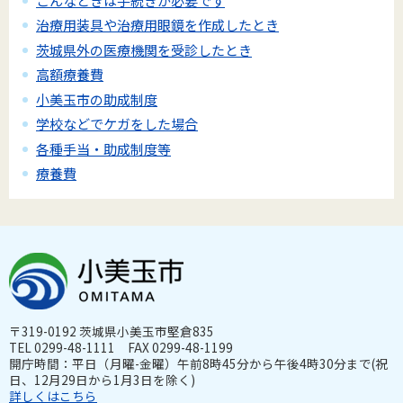
こんなときは手続きが必要です
治療用装具や治療用眼鏡を作成したとき
茨城県外の医療機関を受診したとき
高額療養費
小美玉市の助成制度
学校などでケガをした場合
各種手当・助成制度等
療養費
〒319-0192 茨城県小美玉市堅倉835
TEL 0299-48-1111 FAX 0299-48-1199
開庁時間：平日（月曜-金曜）午前8時45分から午後4時30分まで(祝
日、12月29日から1月3日を除く)
詳しくはこちら