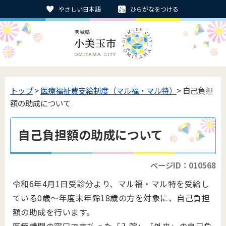
やさしい日本語
ひらがなをつける
トップ
>
医療福祉費支給制度（マル福・マル特）
> 自己負担
額の助成について
自己負担額の助成について
ページID：010568
令和6年4月1日受診分より、マル福・マル特を受給し
ている0歳～年度末年齢18歳の方を対象に、自己負担
額の助成を行います。