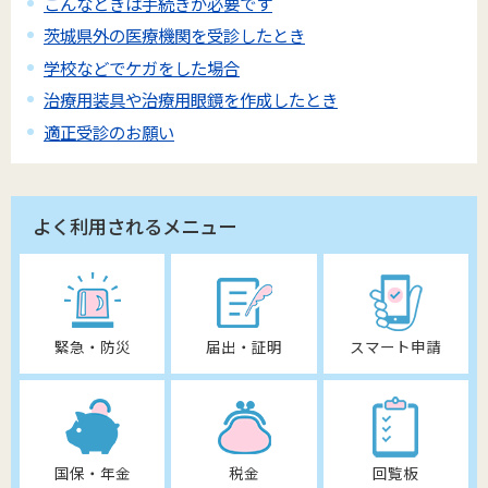
こんなときは手続きが必要です
茨城県外の医療機関を受診したとき
学校などでケガをした場合
治療用装具や治療用眼鏡を作成したとき
適正受診のお願い
よく利用されるメニュー
緊急・防災
届出・証明
スマート申請
国保・年金
税金
回覧板