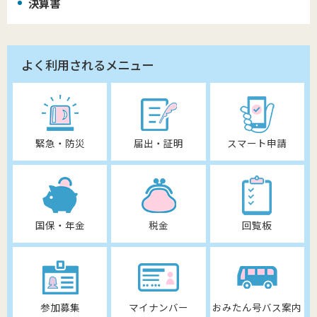
決算書
よく利用されるメニュー
緊急・防災
届出・証明
スマート申請
国保・年金
税金
回覧板
参加募集
マイナンバー
おみたん号バス案内