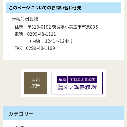
このページについてのお問い合わせ先
財務部 財政課
住所：
〒319-0192 茨城県小美玉市堅倉835
電話：
0299-48-1111
（
内線
：
1241〜1244
）
FAX：
0299-48-1199
有料
広告
カテゴリー