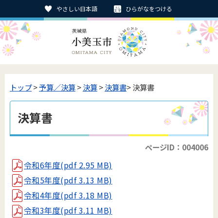
やさしい日本語
ひらがなをつける
トップ
>
予算／決算
>
決算
>
決算書
> 決算書
決算書
ページID：004006
令和6年度(pdf 2.95 MB)
令和5年度(pdf 3.13 MB)
令和4年度(pdf 3.18 MB)
令和3年度(pdf 3.11 MB)