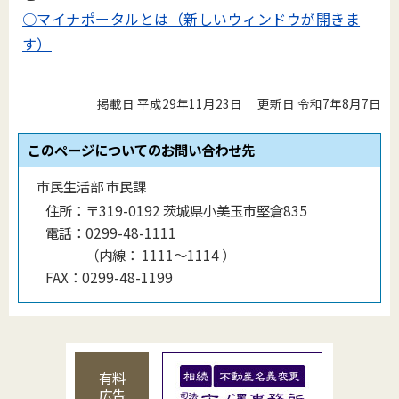
○マイナポータルとは（新しいウィンドウが開きま
す）
掲載日 平成29年11月23日
更新日 令和7年8月7日
このページについてのお問い合わせ先
市民生活部 市民課
住所：
〒319-0192 茨城県小美玉市堅倉835
電話：
0299-48-1111
（
内線
：
1111〜1114
）
FAX：
0299-48-1199
有料
広告