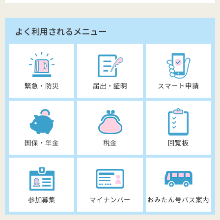
よく利用されるメニュー
緊急・防災
届出・証明
スマート申請
国保・年金
税金
回覧板
参加募集
マイナンバー
おみたん号バス案内