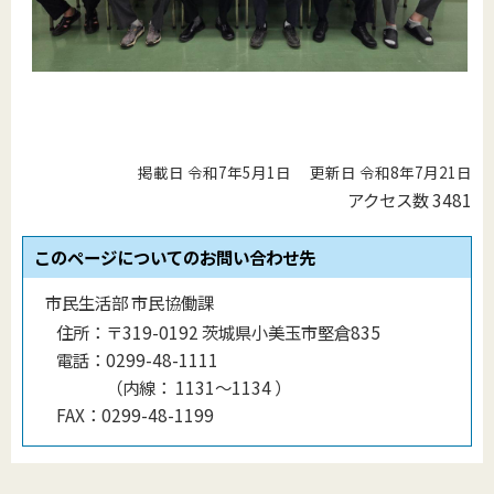
掲載日 令和7年5月1日
更新日 令和8年7月21日
アクセス数
3481
このページについてのお問い合わせ先
市民生活部 市民協働課
住所：
〒319-0192 茨城県小美玉市堅倉835
電話：
0299-48-1111
（
内線
：
1131〜1134
）
FAX：
0299-48-1199