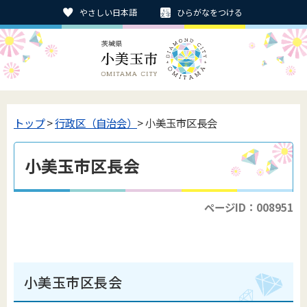
やさしい日本語
ひらがなをつける
トップ
>
行政区（自治会）
> 小美玉市区長会
小美玉市区長会
ページID：008951
小美玉市区長会