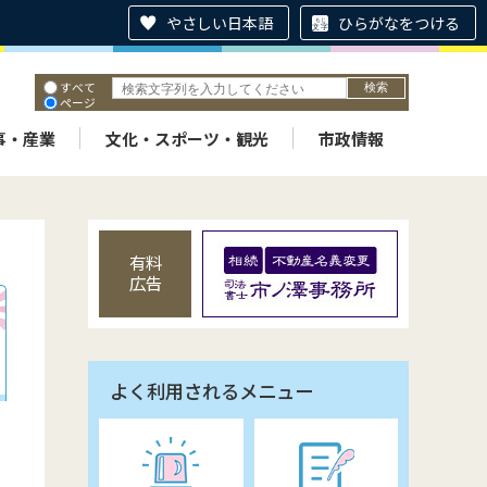
やさしい日本語
ひらがなをつける
すべて
ページ
PDF
ID
事・産業
文化・スポーツ・観光
市政情報
有料
広告
よく利用されるメニュー