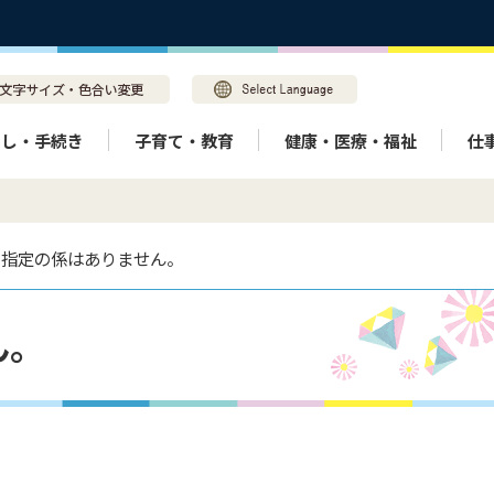
らし・手続き
子育て・教育
健康・医療・福祉
仕
 指定の係はありません。
ん。