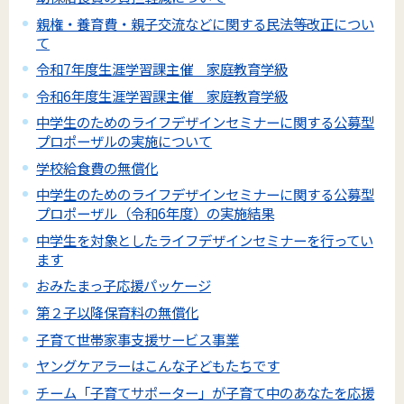
親権・養育費・親子交流などに関する民法等改正につい
て
令和7年度生涯学習課主催 家庭教育学級
令和6年度生涯学習課主催 家庭教育学級
中学生のためのライフデザインセミナーに関する公募型
プロポーザルの実施について
学校給食費の無償化
中学生のためのライフデザインセミナーに関する公募型
プロポーザル（令和6年度）の実施結果
中学生を対象としたライフデザインセミナーを行ってい
ます
おみたまっ子応援パッケージ
第２子以降保育料の無償化
子育て世帯家事支援サービス事業
ヤングケアラーはこんな子どもたちです
チーム「子育てサポーター」が子育て中のあなたを応援