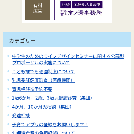
有料
広告
カテゴリー
中学生のためのライフデザインセミナーに関する公募型
プロポーザルの実施について
こども誰でも通園制度について
乳児委託健康診査（医療機関）
育児相談※予約不要
1歳6か月、2歳、3歳児健康診査（集団）
4か月、10か月児相談（集団）
発達相談
子育てアプリの登録をお願いします！
幼保給食費の負担軽減について