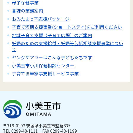
母子保健事業
各課の業務案内
おみたまっ子応援パッケージ
子育て短期支援事業(ショートステイ)をご利用ください
地域子育て支援（子育て広場）のご案内
妊婦のための支援給付・妊婦等包括相談支援事業につい
て
ヤングケアラーはこんな子どもたちです
小美玉市小川保健相談センター
子育て世帯家事支援サービス事業
〒319-0192 茨城県小美玉市堅倉835
TEL 0299-48-1111 FAX 0299-48-1199