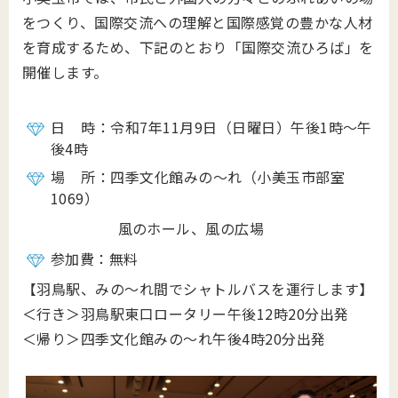
をつくり、国際交流への理解と国際感覚の豊かな人材
を育成するため、下記のとおり「国際交流ひろば」を
開催します。
日 時：令和7年11月9日（日曜日）午後1時～午
後4時
場 所：四季文化館みの～れ（小美玉市部室
1069）
風のホール、風の広場
参加費：無料
【羽鳥駅、みの～れ間でシャトルバスを運行します】
＜行き＞羽鳥駅東口ロータリー午後12時20分出発
＜帰り＞四季文化館みの～れ午後4時20分出発