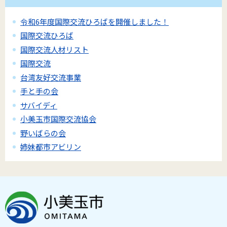
令和6年度国際交流ひろばを開催しました！
国際交流ひろば
国際交流人材リスト
国際交流
台湾友好交流事業
手と手の会
サバイディ
小美玉市国際交流協会
野いばらの会
姉妹都市アビリン