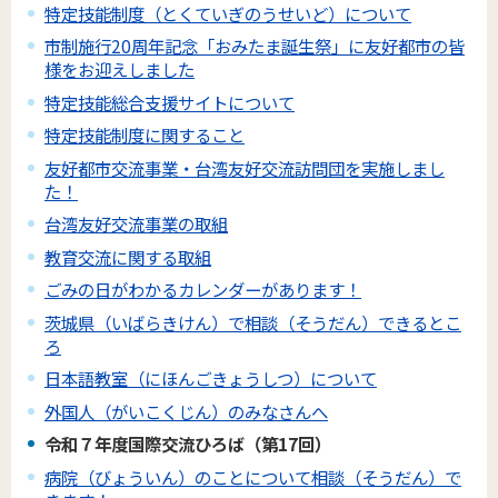
特定技能制度（とくていぎのうせいど）について
市制施行20周年記念「おみたま誕生祭」に友好都市の皆
様をお迎えしました
特定技能総合支援サイトについて
特定技能制度に関すること
友好都市交流事業・台湾友好交流訪問団を実施しまし
た！
台湾友好交流事業の取組
教育交流に関する取組
ごみの日がわかるカレンダーがあります！
茨城県（いばらきけん）で相談（そうだん）できるとこ
ろ
日本語教室（にほんごきょうしつ）について
外国人（がいこくじん）のみなさんへ
令和７年度国際交流ひろば（第17回）
病院（びょういん）のことについて相談（そうだん）で