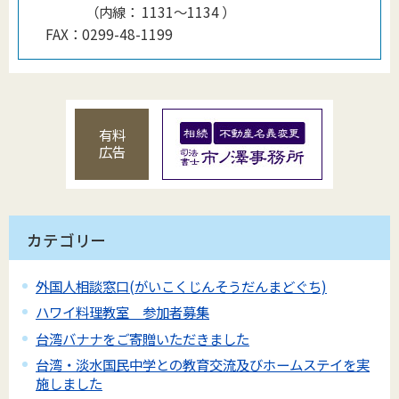
（
内線
：
1131〜1134
）
FAX：
0299-48-1199
有料
広告
カテゴリー
外国人相談窓口(がいこくじんそうだんまどぐち)
ハワイ料理教室 参加者募集
台湾バナナをご寄贈いただきました
台湾・淡水国民中学との教育交流及びホームステイを実
施しました