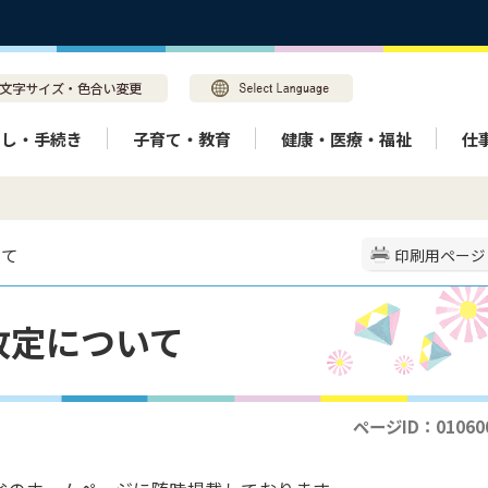
らし・手続き
子育て・教育
健康・医療・福祉
仕
いて
印刷用ページ
改定について
ページID：01060