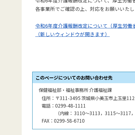
令和6年度介護報酬改定について、厚生労働
各事業所でご確認の上、対応をお願いいたし
令和6年度介護報酬改定について（厚生労働
（新しいウィンドウが開きます）
このページについてのお問い合わせ先
保健福祉部・福祉事務所 介護福祉課
住所：
〒311-3495 茨城県小美玉市上玉里112
電話：
0299-48-1111
（
内線
：
3110～3113，3115～3117，
FAX：
0299-58-6710