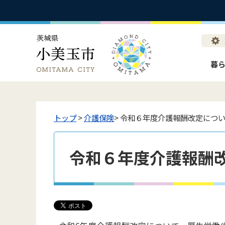
暮
トップ
>
介護保険
> 令和６年度介護報酬改定につ
令和６年度介護報酬