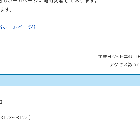
省のホームページに随時掲載しております。
ます。
省ホームページ）
掲載日 令和6年4月1
アクセス数
52
2
3123～3125
）