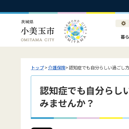
暮
トップ
>
介護保険
> 認知症でも自分らしい過ごし
認知症でも自分らし
みませんか？