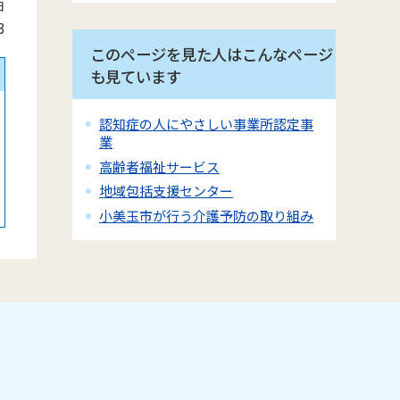
日
3
このページを見た人はこんなページ
も見ています
認知症の人にやさしい事業所認定事
業
高齢者福祉サービス
地域包括支援センター
小美玉市が行う介護予防の取り組み