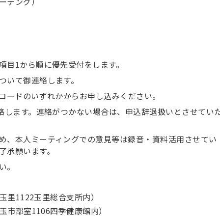
ーテング）
項目1から順に優先受付をします。
ついて御連絡します。
元コードのいずれかからお申し込みください。
連絡します。連絡がつかない場合は、申込辞退扱いとさせてい
め、本人ミーティングでの意見等は録音・資料活用させてい
了承願います。
い。
里1122玉里総合支所内）
市部室1106四季健康館内）