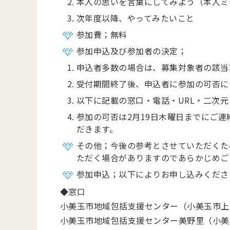
本人の思いを言葉にしてみよう（本人ミ
次年度以降、やってみたいこと
参加費；無料
参加申込及び参加者の決定；
申込者多数の場合は、募集対象者の該当
受付期間終了後、申込者に参加の可否に
以下に記載の窓口・電話・URL・二次
参加の可否は2月19日木曜日までにご
だきます。
その他；今後の参考とさせていただくた
ただく場合がありますのであらかじめご
参加申込；以下によりお申し込みくださ
◆窓口
小美玉市地域包括支援センター（小美玉市上玉
小美玉市地域包括支援センター美野里（小美玉