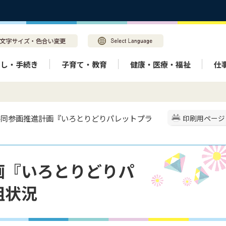
らし・手続き
子育て・教育
健康・医療・福祉
仕
女共同参画推進計画『いろとりどりパレットプラ
印刷用ページ
画『いろとりどりパ
組状況