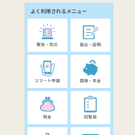
よく利用されるメニュー
緊急・防災
届出・証明
スマート申請
国保・年金
税金
回覧板