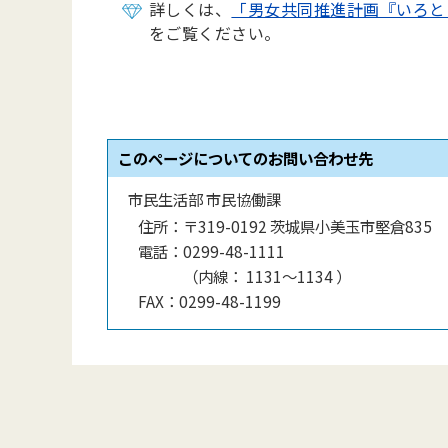
詳しくは、
「男女共同推進計画『いろと
をご覧ください。
このページについてのお問い合わせ先
市民生活部 市民協働課
住所：
〒319-0192 茨城県小美玉市堅倉835
電話：
0299-48-1111
（
内線
：
1131〜1134
）
FAX：
0299-48-1199