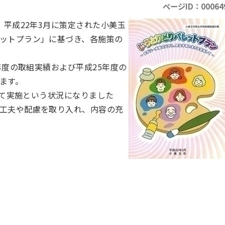
ページID：00064
平成22年3月に策定された小美玉
ットプラン」に基づき、各施策の
年度の取組実績および平成25年度の
ます。
全て実施という状況になりました
工夫や配慮を取り入れ、内容の充