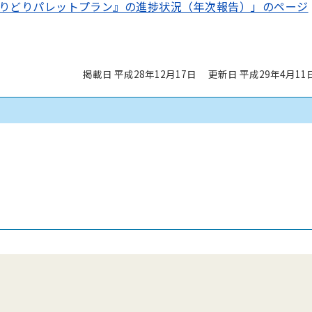
りどりパレットプラン』の進捗状況（年次報告）」のページ
掲載日 平成28年12月17日
更新日 平成29年4月11