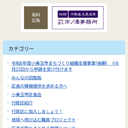
有料
広告
カテゴリー
令和8年度小美玉市まちづくり組織支援事業(後期) ※8
月25日から申請を受け付けます
みんなの回覧板
区長の情報提供を求める方へ
小美玉市区長会
行政区紹介
行政区に加入しましょう！
地域へ飛び込む職員プロジェクト
区長が取りまとめる申請について