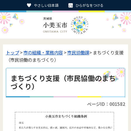
やさしい日本語
ひらがなをつける
トップ
>
市の組織・業務内容
>
市民協働課
> まちづくり支援
（市民協働のまちづくり）
まちづくり支援（市民協働のまち
づくり）
ページID：001582