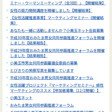
ミナー・ウーマンミーティング（全3回）」【開催結果】
女性の能力開発講座を開催しました【開催結果】
【女性活躍推進事業】マーケティングセミナー《開催結
果》
あなたも一緒に活動しませんか？小美玉ネット会員募集
平成30年度おみたま男女共同参画推進フォーラムを開催
しました【結果報告】
平成29年度おみたま男女共同参画推進フォーラムを開催
しました【結果報告】
小美玉市男女共同参画審議会委員の募集
とびきりの笑顔写真を募集しています
平成30年度おみたま男女共同参画推進フォーラム
女性活躍プロジェクト『マーケティングセミナー』感性
マーケティングのススメ【参加者募集（12/2開催）】
小美玉ネット
おみたま男女共同参画推進フォーラム