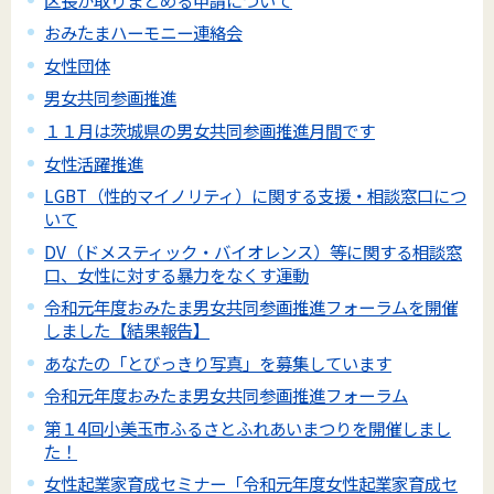
おみたまハーモニー連絡会
女性団体
男女共同参画推進
１１月は茨城県の男女共同参画推進月間です
女性活躍推進
LGBT（性的マイノリティ）に関する支援・相談窓口につ
いて
DV（ドメスティック・バイオレンス）等に関する相談窓
口、女性に対する暴力をなくす運動
令和元年度おみたま男女共同参画推進フォーラムを開催
しました【結果報告】
あなたの「とびっきり写真」を募集しています
令和元年度おみたま男女共同参画推進フォーラム
第１4回小美玉市ふるさとふれあいまつりを開催しまし
た！
女性起業家育成セミナー「令和元年度女性起業家育成セ