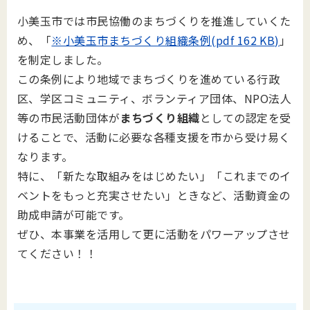
小美玉市では市民協働のまちづくりを推進していくた
め、「
※小美玉市まちづくり組織条例(pdf 162 KB)
」
を制定しました。
この条例により地域でまちづくりを進めている行政
区、学区コミュニティ、ボランティア団体、NPO法人
等の市民活動団体が
まちづくり組織
としての認定を受
けることで、活動に必要な各種支援を市から受け易く
なります。
特に、「新たな取組みをはじめたい」「これまでのイ
ベントをもっと充実させたい」ときなど、活動資金の
助成申請が可能です。
ぜひ、本事業を活用して更に活動をパワーアップさせ
てください！！