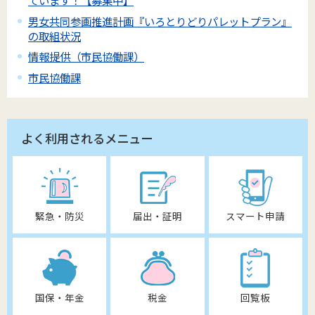
ています！【募集中】
男女共同参画推進計画『いろとりどりパレットプラン』
の取組状況
情報提供（市民協働課）
市民協働課
よく利用されるメニュー
緊急・防災
届出・証明
スマート申請
国保・年金
税金
回覧板