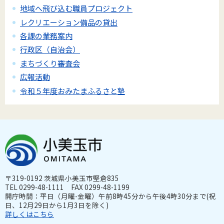
地域へ飛び込む職員プロジェクト
レクリエーション備品の貸出
各課の業務案内
行政区（自治会）
まちづくり審査会
広報活動
令和５年度おみたまふるさと塾
〒319-0192 茨城県小美玉市堅倉835
TEL 0299-48-1111 FAX 0299-48-1199
開庁時間：平日（月曜-金曜）午前8時45分から午後4時30分まで(祝
日、12月29日から1月3日を除く)
詳しくはこちら