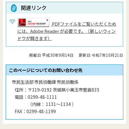
関連リンク
PDFファイルをご覧いただくため
には、Adobe Reader が必要です。（新しいウィン
ドウが開きます）
掲載日 平成30年9月14日
更新日 令和7年10月21日
このページについてのお問い合わせ先
市民生活部 市民協働課 市民協働係
住所：
〒319-0192 茨城県小美玉市堅倉835
電話：
0299-48-1111
（
内線
：
1131〜1134
）
FAX：
0299-48-1199