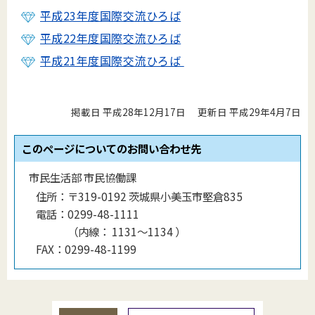
平成23年度国際交流ひろば
平成22年度国際交流ひろば
平成21年度国際交流ひろば
掲載日 平成28年12月17日
更新日 平成29年4月7日
このページについてのお問い合わせ先
市民生活部 市民協働課
住所：
〒319-0192 茨城県小美玉市堅倉835
電話：
0299-48-1111
（
内線
：
1131〜1134
）
FAX：
0299-48-1199