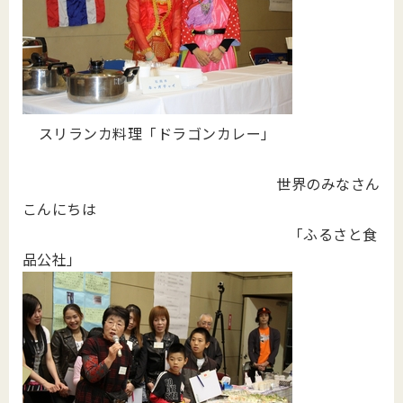
スリランカ料理「ドラゴンカレー」
世界のみなさん
こんにちは
「ふるさと食
品公社」