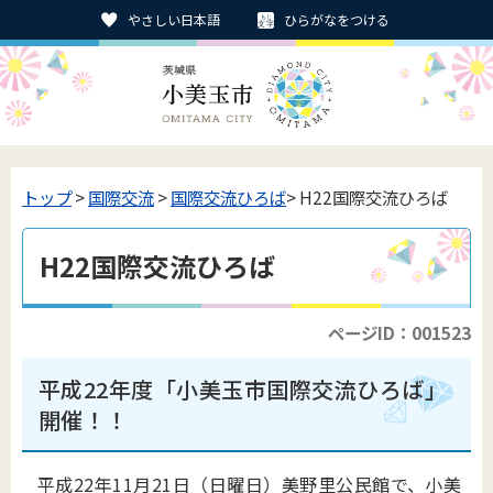
やさしい日本語
ひらがなをつける
トップ
>
国際交流
>
国際交流ひろば
> H22国際交流ひろば
H22国際交流ひろば
ページID：001523
平成22年度「小美玉市国際交流ひろば」
開催！！
平成22年11月21日（日曜日）美野里公民館で、小美