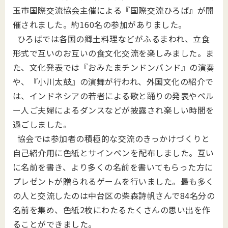
玉市国際交流協会主催による『国際交流ひろば』が開
催されました。約160名の参加がありました。
ひろばでは各国の郷土料理などがふるまわれ、立食
形式で互いのお互いの食文化交流を楽しみました。ま
た、文化発表では『おみたまチンドンバンド』の演奏
や、『小川太鼓』の演舞が行われ、外国文化の紹介で
は、インドネシアの若者による歌と踊りの発表やペル
ー人ご夫婦によるダンスなどが披露され楽しい時間を
過ごしました。
協会では参加者の積極的な交流のきっかけづくりと
自己紹介用に色紙とサインペンを配布しました。互い
に名前を書き、より多くの名前を書いてもらった方に
プレゼントが贈られるゲームを行いました。最も多く
の人と交流したのは中台区の柴森詩帆さんで84名分の
名前を集め、色紙2枚にわたるたくさんの思い出を作
ることができました。