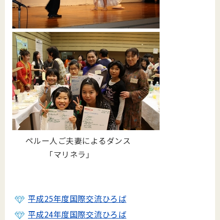
ペルー人ご夫妻によるダンス
「マリネラ」
平成25年度国際交流ひろば
平成24年度国際交流ひろば