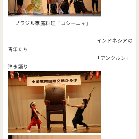
ブラジル家庭料理「コシーニャ」
インドネシアの
青年たち
「アンクルン」
弾き語り