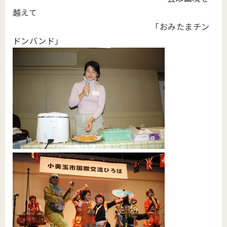
越えて
「おみたまチン
ドンバンド」