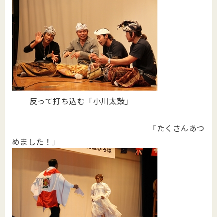
反って打ち込む「小川太鼓」
「たくさんあつ
めました！」