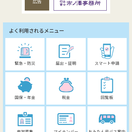
広告
よく利用されるメニュー
緊急・防災
届出・証明
スマート申請
国保・年金
税金
回覧板
参加募集
マイナンバー
おみたん号バス案内