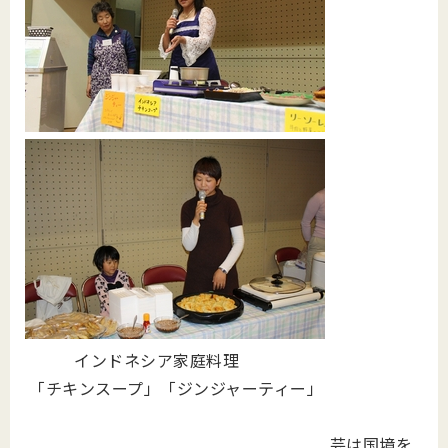
インドネシア家庭料理
「チキンスープ」「ジンジャーティー」
芸は国境を