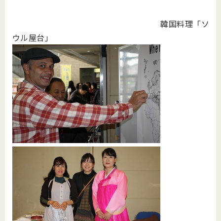
韓国料理「ソ
ウル屋台」