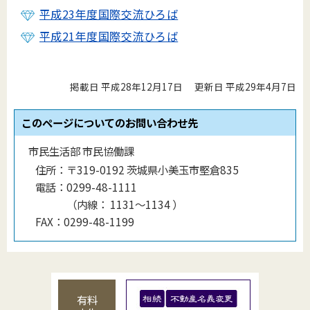
平成23年度国際交流ひろば
平成21年度国際交流ひろば
掲載日 平成28年12月17日
更新日 平成29年4月7日
このページについてのお問い合わせ先
市民生活部 市民協働課
住所：
〒319-0192 茨城県小美玉市堅倉835
電話：
0299-48-1111
（
内線
：
1131〜1134
）
FAX：
0299-48-1199
有料