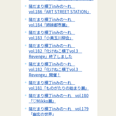
陽だまり横丁inみの～れ
vol.186「ART STREET STATION」
陽だまり横丁inみの～れ
vol.184「姉妹都市展」
陽だまり横丁inみの～れ
vol.183「小美玉川柳会」
陽だまり横丁inみの～れ
vol.182「化けねこ横丁vol.3
Revenge」終了しました
陽だまり横丁inみの～れ
vol.182「化けねこ横丁vol.3
Revenge」開催！
陽だまり横丁inみの～れ
vol.181「ものがたりの始まり展」
陽だまり横丁inみの～れ vol.180
「♡Mikko展」
陽だまり横丁inみの～れ vol.179
「幽玄の世界」