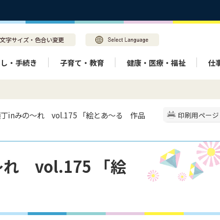
らし・手続き
子育て・教育
健康・医療・福祉
仕
丁inみの～れ vol.175 「絵とあ～る 作品
印刷用ページ
 vol.175 「絵