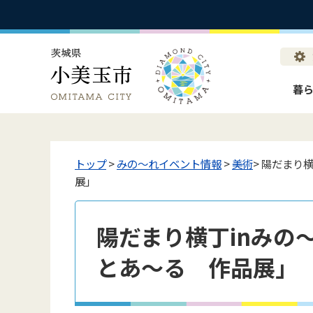
暮
トップ
>
みの〜れイベント情報
>
美術
> 陽だまり横
展」
陽だまり横丁inみの～れ
とあ～る 作品展」