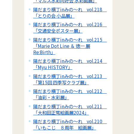
「マルス水彩同好会 水彩画展」
陽だまり横丁inみの～れ vol.218
「とりの会 小品展」
陽だまり横丁inみの～れ vol.216
「交通安全ポスター展」
陽だまり横丁inみの～れ vol.215
「Marie Dot Line ＆ 徳一 展
Re:Birth」
陽だまり横丁inみの～れ vol.214
「Myu HISTORY」
陽だまり横丁inみの～れ vol.213
「第15回 四季写クラブ展」
陽だまり横丁inみの～れ vol.212
「油彩・水彩展」
陽だまり横丁inみの～れ vol.211
「大和田正常絵画展2024」
陽だまり横丁inみの～れ vol.210
「いもこじ ８周年 絵画展」