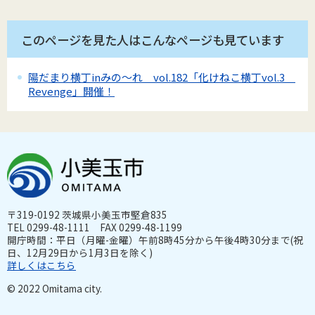
このページを見た人はこんなページも見ています
陽だまり横丁inみの～れ vol.182「化けねこ横丁vol.3
Revenge」開催！
〒319-0192 茨城県小美玉市堅倉835
TEL 0299-48-1111 FAX 0299-48-1199
開庁時間：平日（月曜-金曜）午前8時45分から午後4時30分まで(祝
日、12月29日から1月3日を除く)
詳しくはこちら
© 2022 Omitama city.