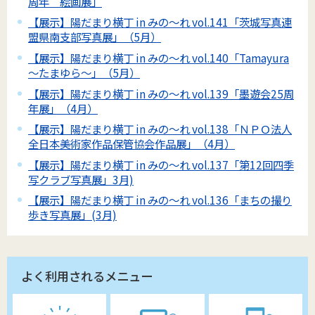
周年 絵画展」
【展示】陽だまり横丁 in みの～れ vol.141「茨城写真連
盟県南支部写真展」（5月）
【展示】陽だまり横丁 in みの～れ vol.140「Tamayura
～たまゆら～」（5月）
【展示】陽だまり横丁 in みの～れ vol.139「墨遊会25周
年展」（4月）
【展示】陽だまり横丁 in みの～れ vol.138「ＮＰＯ法人
全日本美術家作品保管協会作品展」（4月）
【展示】陽だまり横丁 in みの～れ vol.137「第12回四季
写クラブ写真展」3月)
【展示】陽だまり横丁 in みの～れ vol.136「まちの撮り
歩き写真展」(3月)
よく利用されるメニュー