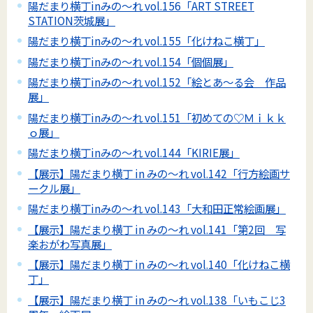
陽だまり横丁inみの～れ vol.156「ART STREET
STATION茨城展」
陽だまり横丁inみの～れ vol.155「化けねこ横丁」
陽だまり横丁inみの～れ vol.154「個個展」
陽だまり横丁inみの～れ vol.152「絵とあ～る会 作品
展」
陽だまり横丁inみの～れ vol.151「初めての♡Ｍｉｋｋ
ｏ展」
陽だまり横丁inみの～れ vol.144「KIRIE展」
【展示】陽だまり横丁 in みの～れ vol.142「行方絵画サ
ークル展」
陽だまり横丁inみの～れ vol.143「大和田正常絵画展」
【展示】陽だまり横丁 in みの～れ vol.141「第2回 写
楽おがわ写真展」
【展示】陽だまり横丁 in みの～れ vol.140「化けねこ横
丁」
【展示】陽だまり横丁 in みの～れ vol.138「いもこじ3