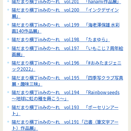
陽だまり横丁inみの～れ vol.201 「hanami作品展」
陽だまり横丁inみの～れ vol.200 「インクデザイン
展」
陽だまり横丁inみの～れ vol.199 「海老澤保雄 水彩
画140作品展」
陽だまり横丁inみの～れ vol.198 「たまゆら」
陽だまり横丁inみの～れ vol.197 「いもこじ７周年絵
画展」
陽だまり横丁inみの～れ vol.196 「#おみたまジェニ
ック2022」
陽だまり横丁inみの～れ vol.195 「四季写クラブ写真
展・趣味三昧」
陽だまり横丁inみの～れ vol.194 「Rainbow seeds
～地球に虹の種を蒔こう～」
陽だまり横丁inみの～れ vol.193 「ポーセリンアー
ト」
陽だまり横丁inみの～れ vol.191「己書（筆文字アー
ト）作品展」