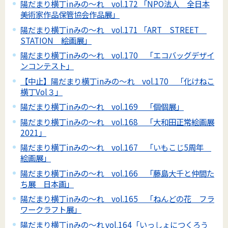
陽だまり横丁inみの～れ vol.172 「NPO法人 全日本
美術家作品保管協会作品展」
陽だまり横丁inみの～れ vol.171 「ART STREET
STATION 絵画展」
陽だまり横丁inみの～れ vol.170 「エコバッグデザイ
ンコンテスト」
【中止】陽だまり横丁inみの～れ vol.170 「化けねこ
横丁Vol３」
陽だまり横丁inみの～れ vol.169 「個個展」
陽だまり横丁inみの～れ vol.168 「大和田正常絵画展
2021」
陽だまり横丁inみの～れ vol.167 「いもこじ5周年
絵画展」
陽だまり横丁inみの～れ vol.166 「藤島大千と仲間た
ち展 日本画」
陽だまり横丁inみの～れ vol.165 「ねんどの花 フラ
ワークラフト展」
陽だまり横丁inみの～れ vol.164「いっしょにつくろう