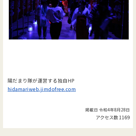
陽だまり隊が運営する独自HP
hidamariweb.jimdofree.com
掲載日 令和4年8月28日
アクセス数
1169