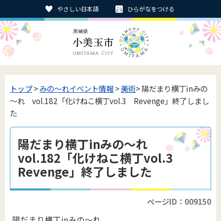
やさしい日本語
ひらがなをつける
トップ
>
みの〜れイベント情報
>
美術
> 陽だまり横丁inみの
～れ vol.182「化けねこ横丁vol.3 Revenge」終了しまし
た
陽だまり横丁inみの～れ
vol.182「化けねこ横丁vol.3
Revenge」終了しました
ページID：009150
陽だまり横丁inみの～れ