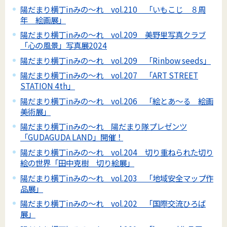
陽だまり横丁inみの～れ vol.210 「いもこじ ８周
年 絵画展」
陽だまり横丁inみの～れ vol.209 美野里写真クラブ
「心の風景」写真展2024
陽だまり横丁inみの～れ vol.209 「Rinbow seeds」
陽だまり横丁inみの～れ vol.207 「ART STREET
STATION 4th」
陽だまり横丁inみの～れ vol.206 「絵とあ～る 絵画
美術展」
陽だまり横丁inみの～れ 陽だまり隊プレゼンツ
「GUDAGUDA LAND」開催！
陽だまり横丁inみの～れ vol.204 切り重ねられた切り
絵の世界「田中克樹 切り絵展」
陽だまり横丁inみの～れ vol.203 「地域安全マップ作
品展」
陽だまり横丁inみの～れ vol.202 「国際交流ひろば
展」