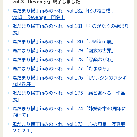
vol.3 Revenge」終了しました
陽だまり横丁inみの～れ vol.182「化けねこ横丁
vol.3 Revenge」開催！
陽だまり横丁inみの～れ vol.181「ものがたりの始まり
展」
陽だまり横丁inみの～れ vol.180 「♡Mikko展」
陽だまり横丁inみの～れ vol.179 「幽玄の世界」
陽だまり横丁inみの～れ vol.178 「写楽おがわ」
陽だまり横丁inみの～れ vol.177 「たまゆら」
陽だまり横丁inみの～れ vol.176 「UVレジンのフシギ
な世界展」
陽だまり横丁inみの～れ vol.175 「絵とあ～る 作品
展」
陽だまり横丁inみの～れ vol.174 「姉妹都市40周年に
向けて」
陽だまり横丁inみの～れ vol.173 「心の風景 写真展
２０２１」