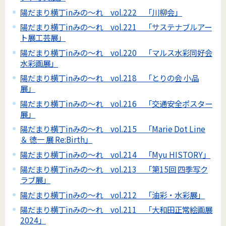
陽だまり横丁inみの～れ vol.222 「川柳会」
陽だまり横丁inみの～れ vol.221 「サステナブルアー
ト展工芸展」
陽だまり横丁inみの～れ vol.220 「マルス水彩同好会
水彩画展」
陽だまり横丁inみの～れ vol.218 「とりの会 小品
展」
陽だまり横丁inみの～れ vol.216 「交通安全ポスター
展」
陽だまり横丁inみの～れ vol.215 「Marie Dot Line
＆ 徳一 展 Re:Birth」
陽だまり横丁inみの～れ vol.214 「Myu HISTORY」
陽だまり横丁inみの～れ vol.213 「第15回 四季写ク
ラブ展」
陽だまり横丁inみの～れ vol.212 「油彩・水彩展」
陽だまり横丁inみの～れ vol.211 「大和田正常絵画展
2024」