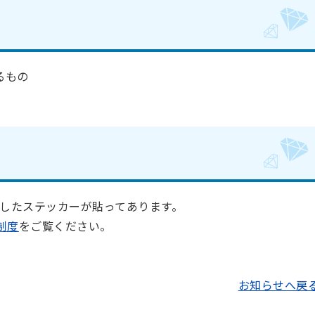
るもの
たステッカーが貼ってあります。
制度
をご覧ください。
お知らせへ戻