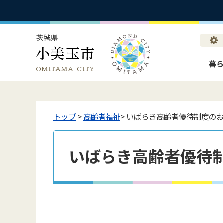
暮
トップ
>
高齢者福祉
> いばらき高齢者優待制度の
いばらき高齢者優待