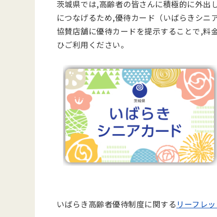
茨城県では,高齢者の皆さんに積極的に外出
につなげるため,優待カード（いばらきシニ
協賛店舗に優待カードを提示することで,料
ひご利用ください。
いばらき高齢者優待制度に関する
リーフレット