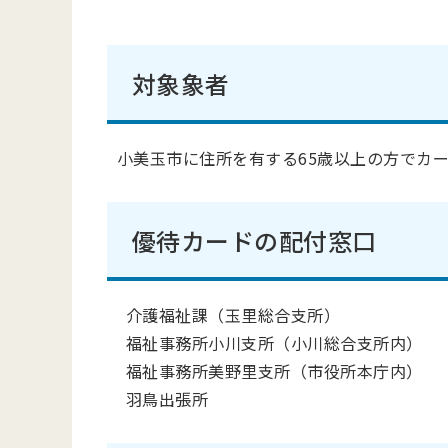
対象象者
小美玉市に住所を有する65歳以上の方でカ
優待カードの配付窓口
介護福祉課（玉里総合支所）
福祉事務所小川支所（小川総合支所内）
福祉事務所美野里支所（市役所本庁内）
羽鳥出張所