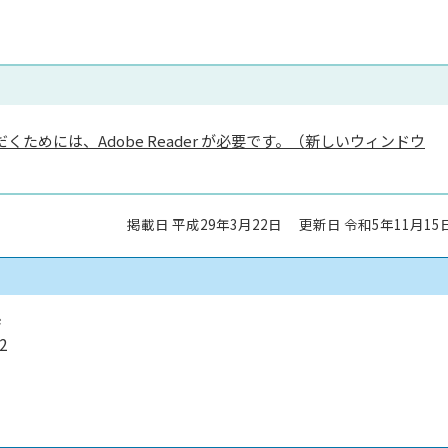
くためには、Adobe Reader が必要です。（新しいウィンドウ
掲載日 平成29年3月22日
更新日 令和5年11月15
係
2