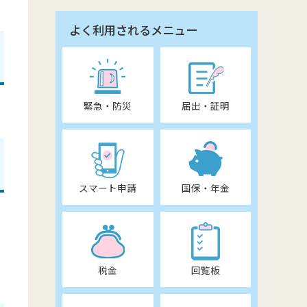
よく利用されるメニュー
緊急・防災
届出・証明
スマート申請
国保・年金
税金
回覧板