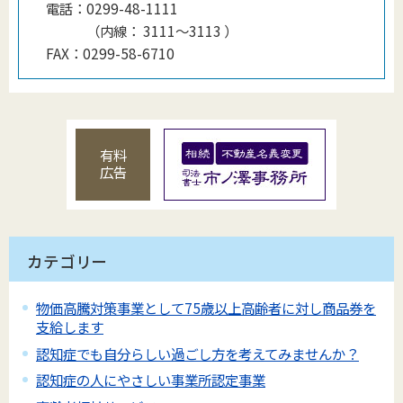
電話：
0299-48-1111
（
内線
：
3111～3113
）
FAX：
0299-58-6710
有料
広告
カテゴリー
物価高騰対策事業として75歳以上高齢者に対し商品券を
支給します
認知症でも自分らしい過ごし方を考えてみませんか？
認知症の人にやさしい事業所認定事業