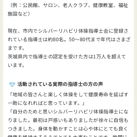
（例：公民館、サロン、老人クラブ、健康教室、福祉
施設など）
現在、市内でシルバーリハビリ体操指導士会に登録さ
れている指導士は約80名
、
50～80代まで年代はさまざ
まです。
茨城県内で指導士の認定を受けた方は1万人を超えて
います。
活動されている実際の指導士の方の声
「地域の皆さんと楽しく体操をして健康寿命を延ばす
一助になれればと思っています。」
「
自分のためと思いシルバーリハビリ体操指導士にな
りました。最初は戸惑いもありましたが徐々に自信も
つきました。
身体を動かすことは心や体にとても良く