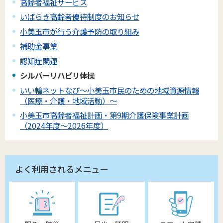
高齢者福祉サービス
いばらき高齢者優待制度のお知らせ
小美玉市が行う介護予防の取り組み
補助金事業
認知症関連
シルバーリハビリ体操
いい輪ネットなび～小美玉市民のための地域資源情報
（医療・介護・地域活動）～
小美玉市高齢者福祉計画・第9期介護保険事業計画
（2024年度～2026年度）
よく利用されるメニュー