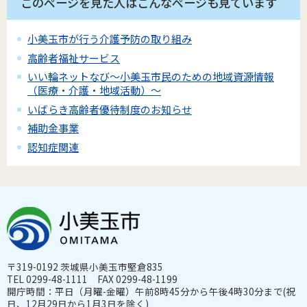
このページを見た人はこんなページも見ています
小美玉市が行う介護予防の取り組み
高齢者福祉サービス
いい輪ネットなび～小美玉市民のための地域資源情報
（医療・介護・地域活動）～
いばらき高齢者優待制度のお知らせ
補助金事業
認知症関連
〒319-0192 茨城県小美玉市堅倉835
TEL 0299-48-1111 FAX 0299-48-1199
開庁時間：平日（月曜-金曜）午前8時45分から午後4時30分まで(祝
日、12月29日から1月3日を除く)