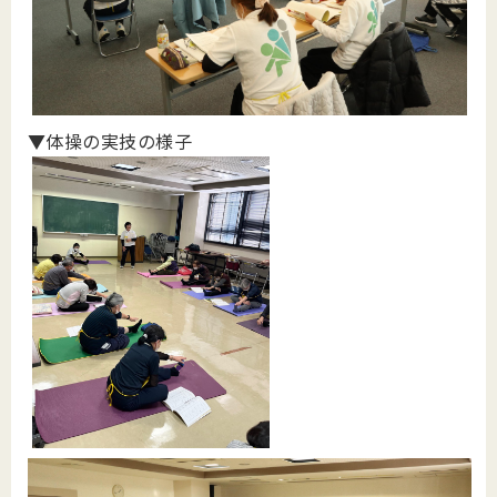
▼体操の実技の様子