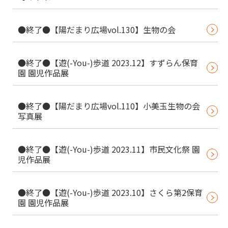
●終了●【陽だまり広場vol.130】生物の会
●終了●【遊(-You-)歩道 2023.12】すずらん保育
園 園児作品展
●終了●【陽だまり広場vol.110】小美玉生物の会
写真展
●終了●【遊(-You-)歩道 2023.11】市民文化祭 園
児作品展
●終了●【遊(-You-)歩道 2023.10】さくら第2保育
園 園児作品展