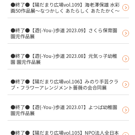
●終了●【陽だまり広場vol.109】海老澤保雄 水彩
画50作品展～なつかしく あたらしく あたたかく～
●終了●【遊(-You-)歩道 2023.09】さくら保育園
園児作品展
●終了●【遊(-You-)歩道 2023.08】元気っ子幼稚
園 園児作品展
●終了●【陽だまり広場vol.106】みのり手芸クラ
ブ・フラワーアレンジメント薔薇の会合同展
●終了●【遊(-You-)歩道 2023.07】よつば幼稚園
園児作品展
●終了●【陽だまり広場vol.105】NPO法人全日本