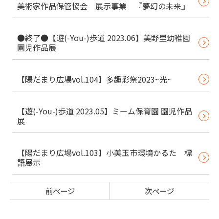
美術家作品保管協会 展示事業 『夢幻の未来』
●終了●【遊(-You-)歩道 2023.06】美野里幼稚園
園児作品展
【陽だまり広場vol.104】多趣彩祭2023~光~
【遊(-You-)歩道 2023.05】ミーム保育園 園児作品
展
【陽だまり広場vol.103】小美玉市環境かるた 標
語展示
前ページ
次ページ