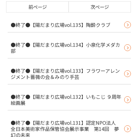
前ページ
次ページ
●終了●【陽だまり広場vol.135】陶酔クラブ
●終了●【陽だまり広場vol.134】小泉化学メダカ
部
●終了●【陽だまり広場vol.133】フラワーアレン
ジメント薔薇の会＆みのり手芸
●終了●【陽だまり広場vol.132】いもこじ ９周年
絵画展
●終了●【陽だまり広場vol.131】認定NPO法人
全日本美術家作品保管協会展示事業 第14回 夢
幻の未来