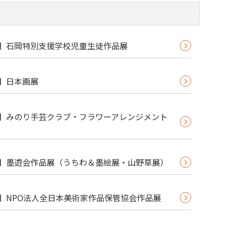
79】石岡特別支援学校児童生徒作品展
6】日本画展
71】みのり手芸クラブ・フラワーアレンジメント
69】墨遊会作品展（うちわ＆墨絵展・山野草展）
68】NPO法人全日本美術家作品保管協会作品展