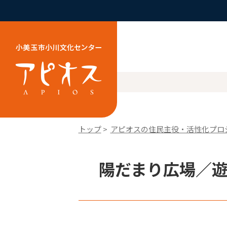
トップ
>
アピオスの住民主役・活性化プロ
陽だまり広場／