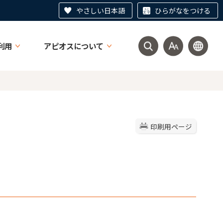
やさしい日本語
ひらがなをつける
利用
アピオスについて
印刷用ページ