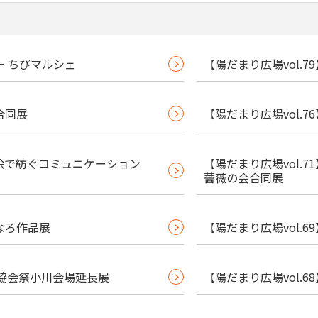
ー ちびマルシェ
【陽だまり広場vol.
合同展
【陽だまり広場vol.7
風 絵で紡ぐコミュニケーション
【陽だまり広場vol.
薔薇の会合同展
すなろ作品展
【陽だまり広場vol.
協会祭小川会場延長展
【陽だまり広場vol.