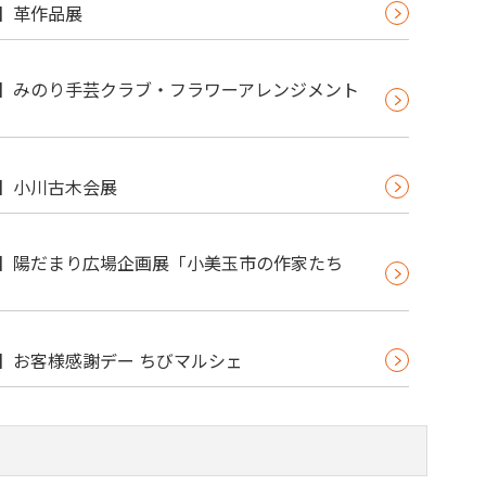
6】革作品展
64】みのり手芸クラブ・フラワーアレンジメント
62】小川古木会展
59】陽だまり広場企画展「小美玉市の作家たち
57】お客様感謝デー ちびマルシェ