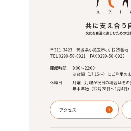
〒311-3423 茨城県小美玉市小川225番地
TEL 0299-58-0921 FAX 0299-58-0923
開館時間
9:00～22:00
※夜間（17:15～）にご利用の
休館日
月曜（月曜が祝日の場合はその
年末年始（12月28日～1月4日
アクセス