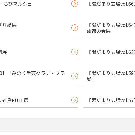
ー ちびマルシェ
【陽だまり広場vol.6
ぎり絵展
【陽だまり広場vol.
薔薇の会展
画展
【陽だまり広場vol.
60】「みのり手芸クラブ・フラ
【陽だまり広場vol.
展」
り雑貨PULL展
【陽だまり広場vol.