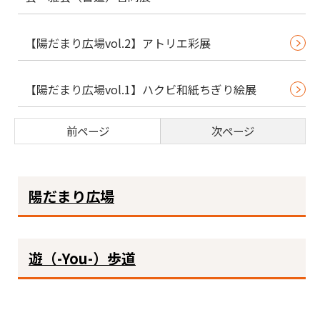
【陽だまり広場vol.2】アトリエ彩展
【陽だまり広場vol.1】ハクビ和紙ちぎり絵展
前ページ
次ページ
陽だまり広場
遊（-You-）歩道