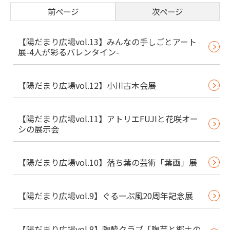
前ページ
次ページ
【陽だまり広場vol.13】みんなの手しごとアート
展-4人が彩るバレンタイン-
【陽だまり広場vol.12】小川古木会展
【陽だまり広場vol.11】アトリエFUJIと花咲オー
シの展示会
【陽だまり広場vol.10】落ち葉の芸術「葉画」展
【陽だまり広場vol.9】ぐるーぷ風20周年記念展
【陽だまり広場vol.8】陶酔クラブ「陶芸と郷土の