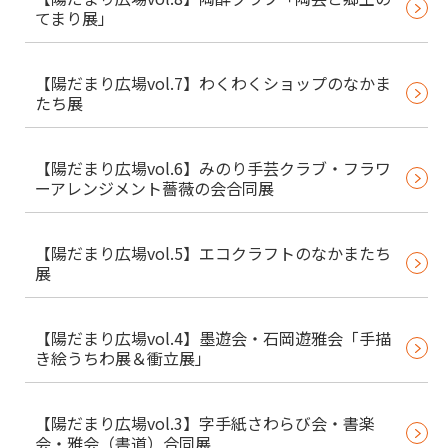
てまり展」
【陽だまり広場vol.7】わくわくショップのなかま
たち展
【陽だまり広場vol.6】みのり手芸クラブ・フラワ
ーアレンジメント薔薇の会合同展
【陽だまり広場vol.5】エコクラフトのなかまたち
展
【陽だまり広場vol.4】墨遊会・石岡遊雅会「手描
き絵うちわ展＆衝立展」
【陽だまり広場vol.3】字手紙さわらび会・書楽
会・雅会（書道）合同展