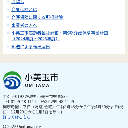
引越し
介護保険とは
介護保険に関する所得控除
事業者の方へ
小美玉市高齢者福祉計画・第9期介護保険事業計画
（2024年度～2026年度）
郵送による転出届出
〒319-0192 茨城県小美玉市堅倉835
TEL 0299-48-1111 FAX 0299-48-1199
開庁時間：平日（月曜-金曜）午前8時45分から午後4時30分まで(祝
日、12月29日から1月3日を除く)
詳しくはこちら
© 2022 Omitama city.