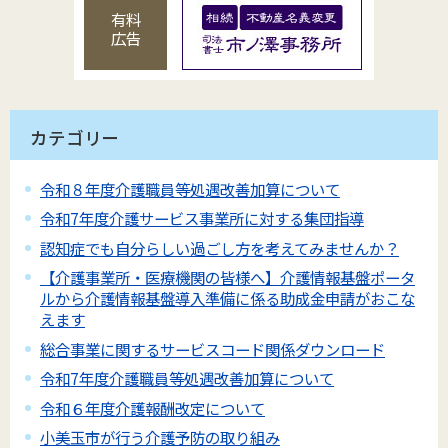
有料
広告
カテゴリー
令和８年度介護職員等処遇改善加算について
令和7年度介護サービス事業所に対する集団指導
認知症でも自分らしい過ごし方を考えてみませんか？
【介護事業所・医療機関の皆様へ】介護情報基盤ポータ
ルから介護情報基盤導入準備に係る助成金申請がおこな
えます
総合事業に関するサービスコード関係ダウンロード
令和7年度介護職員等処遇改善加算について
令和６年度介護報酬改定について
小美玉市が行う介護予防の取り組み