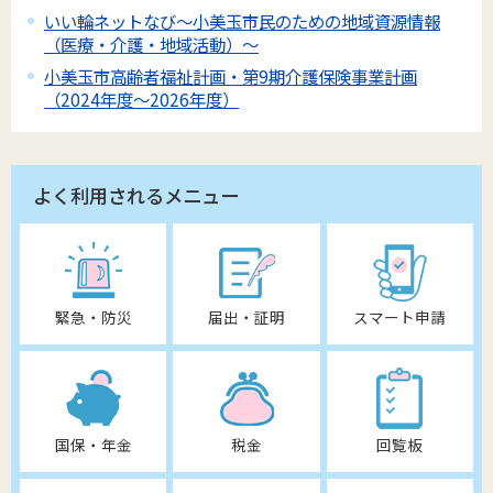
いい輪ネットなび～小美玉市民のための地域資源情報
（医療・介護・地域活動）～
小美玉市高齢者福祉計画・第9期介護保険事業計画
（2024年度～2026年度）
よく利用されるメニュー
緊急・防災
届出・証明
スマート申請
国保・年金
税金
回覧板