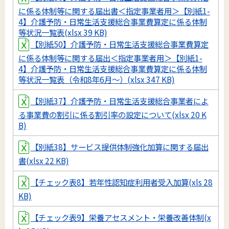
に係る体制等に関する届出書＜指定事業者用＞【別紙1-
4】介護予防・日常生活支援総合事業費算定に係る体制
等状況一覧表(xlsx 39 KB)
【別紙50】介護予防・日常生活支援総合事業費算定
に係る体制等に関する届出＜指定事業者用＞【別紙1-
4】介護予防・日常生活支援総合事業費算定に係る体制
等状況一覧表（令和8年6月～）(xlsx 347 KB)
【別紙37】介護予防・日常生活支援総合事業者によ
る事業費の割引に係る割引率の設定について(xlsx 20 K
B)
【別紙38】サービス提供体制強化加算に関する届出
書(xlsx 22 KB)
【チェック表8】若年性認知症利用者受入加算(xls 28
KB)
【チェック表9】栄養アセスメント・栄養改善体制(x