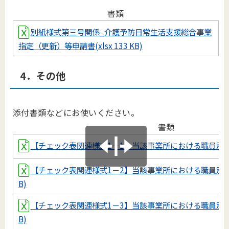
書類
別紙様式第三号関係_介護予防日常生活支援総合事業
指定（更新）等申請書(xlsx 133 KB)
4．その他
添付書類などにお使いください。
書類
【チェック表関連様式1－1】当該事業所における職員別資格等一
【チェック表関連様式1－2】当該事業所における職員別勤続年数
B)
【チェック表関連様式1－3】当該事業所における職員別勤続年数
B)