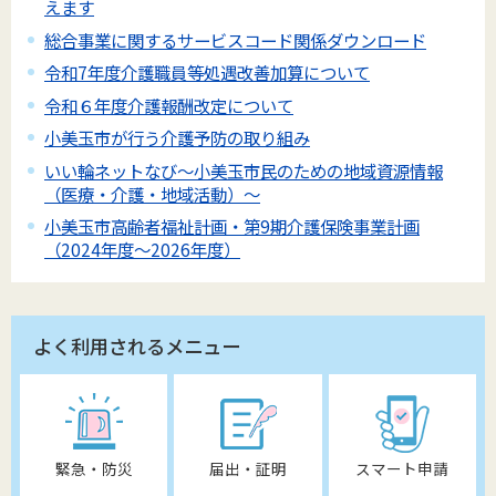
えます
総合事業に関するサービスコード関係ダウンロード
令和7年度介護職員等処遇改善加算について
令和６年度介護報酬改定について
小美玉市が行う介護予防の取り組み
いい輪ネットなび～小美玉市民のための地域資源情報
（医療・介護・地域活動）～
小美玉市高齢者福祉計画・第9期介護保険事業計画
（2024年度～2026年度）
よく利用されるメニュー
緊急・防災
届出・証明
スマート申請