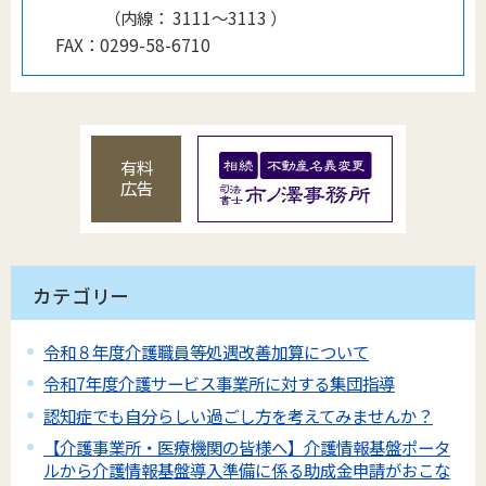
（
内線
：
3111～3113
）
FAX：
0299-58-6710
有料
広告
カテゴリー
令和８年度介護職員等処遇改善加算について
令和7年度介護サービス事業所に対する集団指導
認知症でも自分らしい過ごし方を考えてみませんか？
【介護事業所・医療機関の皆様へ】介護情報基盤ポータ
ルから介護情報基盤導入準備に係る助成金申請がおこな