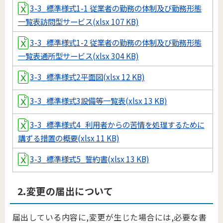
3-3_標準様式1-1 従業者の勤務の体制及び勤務形態
一覧表訪問型サービス(xlsx 107 KB)
3-3_標準様式1-2 従業者の勤務の体制及び勤務形態
一覧表通所型サービス(xlsx 304 KB)
3-3_標準様式2平面図(xlsx 12 KB)
3-3_標準様式3設備等一覧表(xlsx 13 KB)
3-3_標準様式4_利用者からの苦情を処理するために
講ずる措置の概要(xlsx 11 KB)
3-3_標準様式5_誓約書(xlsx 13 KB)
2.変更の届出について
届出している内容に,変更が生じた場合には,必要な書