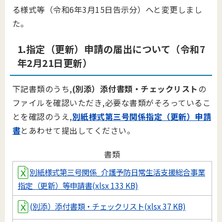
る様式等（令和6年3月15日告示分）へと変更しまし
た。
1.指定（更新）申請の届出について（令和7
年2月21日更新）
下記書類のうち,
(別添）添付書類・チェックリスト
の
ファイルを確認いただき,必要な書類がそろっているこ
とを確認のうえ,
別紙様式第三号関係指定（更新）申請
書
とあわせて提出してください。
書類
別紙様式第三号関係_介護予防日常生活支援総合事業
指定（更新）等申請書(xlsx 133 KB)
(別添）添付書類・チェックリスト(xlsx 37 KB)