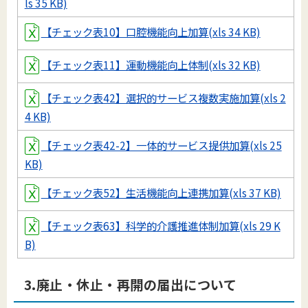
ls 35 KB)
【チェック表10】口腔機能向上加算(xls 34 KB)
【チェック表11】運動機能向上体制(xls 32 KB)
【チェック表42】選択的サービス複数実施加算(xls 2
4 KB)
【チェック表42-2】一体的サービス提供加算(xls 25
KB)
【チェック表52】生活機能向上連携加算(xls 37 KB)
【チェック表63】科学的介護推進体制加算(xls 29 K
B)
3.廃止・休止・再開の届出について