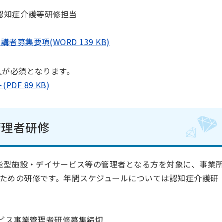
認知症介護等研修担当
募集要項(WORD 139 KB)
入が必須となります。
F 89 KB)
管理者研修
能型施設・デイサービス等の管理者となる方を対象に、事業
ための研修です。年間スケジュールについては認知症介護研
ービス事業管理者研修募集締切