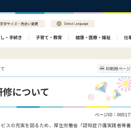
らし・手続き
子育て・教育
健康・医療・福祉
仕
いて
印刷用ページ
研修について
ページID：00517
ービスの充実を図るため、厚生労働省「認知症介護実践者等