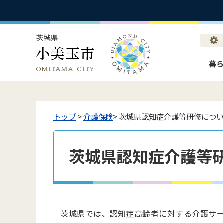
暮
トップ
>
介護保険
> 茨城県認知症介護等研修につ
茨城県認知症介護等
茨城県では、認知症高齢者に対する介護サ