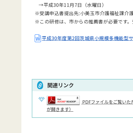
→平成30年11月7日（水曜日）
※受講申込書提出先:小美玉市介護福祉課介
※この研修は、市からの推薦書が必要です。
平成30年度第2回茨城県小規模多機能型サー
関連リンク
PDFファイルをご覧いただ
が開きます）