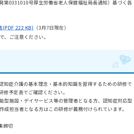
発第0331010号厚生労働省老人保健福祉局長通知）基づく各
F 222 KB)
（3月7日現在）
で、ご注意ください。
認知症介護の基本理念・基本的知識を習得するための研修で
研修予定表でご確認ください。
能型施設・デイサービス等の管理者となる方、認知症対応型
作成担当者となる方はこの研修が義務付けられています。
集締切