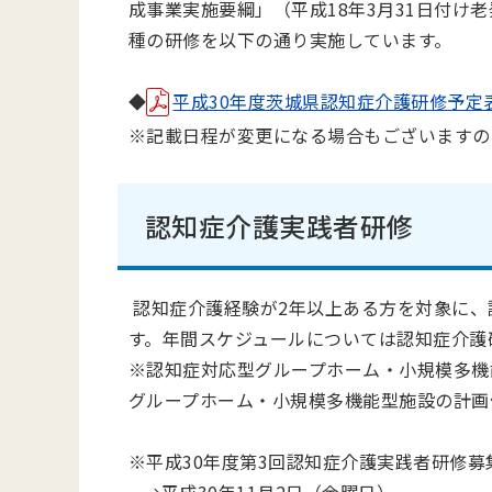
成事業実施要綱」（平成18年3月31日付け老
種の研修を以下の通り実施しています。
◆
平成30年度茨城県認知症介護研修予定表(PD
※記載日程が変更になる場合もございますの
認知症介護実践者研修
認知症介護経験が2年以上ある方を対象に、
す。年間スケジュールについては認知症介護
※認知症対応型グループホーム・小規模多機
グループホーム・小規模多機能型施設の計画
※平成30年度第3回認知症介護実践者研修募