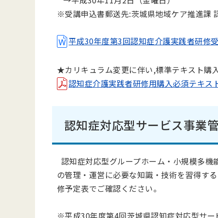
→平成30年11月2日（金曜日）
※受講申込書郵送先:茨城県地域ケア推進課 
平成30年度第3回認知症介護実践者研修受講者
★カリキュラム変更に伴い,標準テキスト購
認知症介護実践者研修用購入必須テキスト(PD
認知症対応型サービス事業
認知症対応型グループホーム・小規模多機
の管理・運営に必要な知識・技術を習得する
修予定表でご確認ください。
※平成30年度第4回茨城県認知症対応型サ