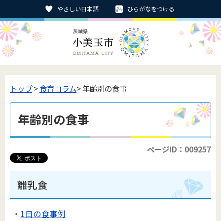
やさしい日本語
ひらがなをつける
トップ
>
食育コラム
> 年齢別の食事
年齢別の食事
ページID：009257
離乳食
・
1日の食事例