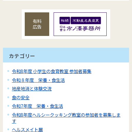
有料
広告
カテゴリー
令和8年度 小学生の食育教室 参加者募集
令和８年度 栄養・食生活
地産地消と体験交流
食の安全
令和7年度 栄養・食生活
令和8年度ヘルシークッキング教室の参加者を募集しま
す
ヘルスメイト展