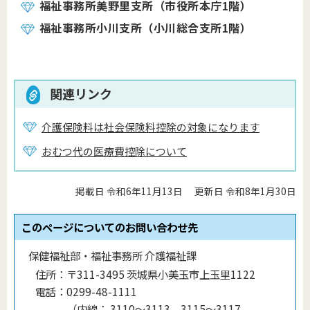
福祉事務所美野里支所（市役所本庁1階）
福祉事務所小川支所（小川総合支所1階）
関連リンク
介護保険料は社会保険料控除の対象になります
おむつ代の医療費控除について
掲載日 令和6年11月13日
更新日 令和8年1月30日
このページについてのお問い合わせ先
保健福祉部・福祉事務所 介護福祉課
住所：
〒311-3495 茨城県小美玉市上玉里1122
電話：
0299-48-1111
（
内線
：
3110～3113，3115～3117，