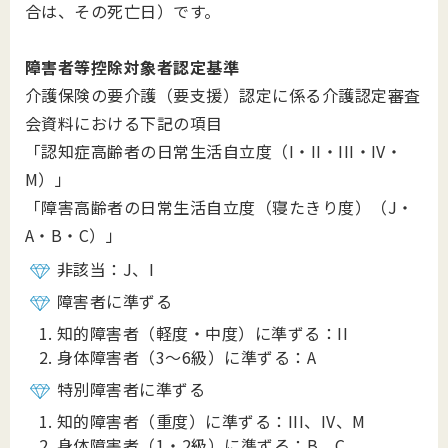
合は、その死亡日）です。
障害者等控除対象者認定基準
介護保険の要介護（要支援）認定に係る介護認定審査
会資料における下記の項目
「認知症高齢者の日常生活自立度（I・II・III・IV・
M）」
「障害高齢者の日常生活自立度（寝たきり度）（J・
A・B・C）」
非該当：J、I
障害者に準ずる
知的障害者（軽度・中度）に準ずる：II
身体障害者（3～6級）に準ずる：A
特別障害者に準ずる
知的障害者（重度）に準ずる：III、IV、M
身体障害者（1・2級）に準ずる：B、C