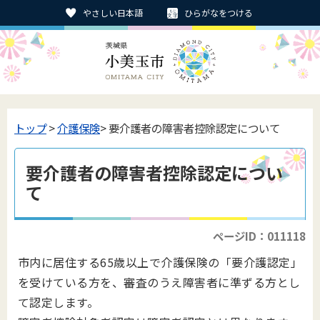
やさしい日本語
ひらがなをつける
トップ
>
介護保険
> 要介護者の障害者控除認定について
要介護者の障害者控除認定につい
て
ページID：011118
市内に居住する65歳以上で介護保険の「要介護認定」
を受けている方を、審査のうえ障害者に準ずる方とし
て認定します。