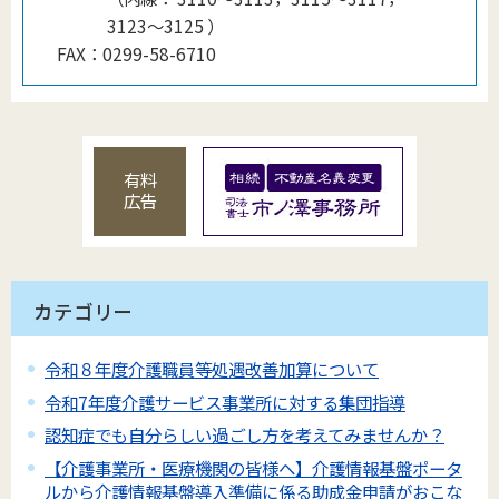
3123～3125
）
FAX：
0299-58-6710
有料
広告
カテゴリー
令和８年度介護職員等処遇改善加算について
令和7年度介護サービス事業所に対する集団指導
認知症でも自分らしい過ごし方を考えてみませんか？
【介護事業所・医療機関の皆様へ】介護情報基盤ポータ
ルから介護情報基盤導入準備に係る助成金申請がおこな