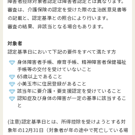
障害者控除対象者認定は障害者認定とは異なります。
審査は、介護保険の認定を受けた際の主治医意見書等
の記載と、認定基準との照合により行います。
審査の結果、非該当となる場合もあります。
対象者
認定基準日において下記の要件をすべて満たす方
身体障害者手帳、療育手帳、精神障害者保健福祉
手帳等の交付を受けていないこと
65歳以上であること
小美玉市に住民登録があること
該当年に要介護・要支援認定を受けていること
認知症及び身体の障害が一定の基準に該当するこ
と
(注意)認定基準日とは、所得控除を受けようとする対
象年の12月31日（対象者が年の途中で死亡している場