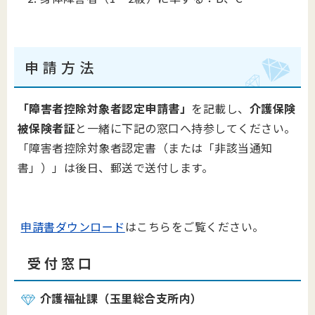
申 請 方 法
「障害者控除対象者認定申請書」
を記載し、
介護保険
被保険者証
と一緒に下記の窓口へ持参してください。
「障害者控除対象者認定書（または「非該当通知
書」）」は後日、郵送で送付します。
申請書ダウンロード
はこちらをご覧ください。
受 付 窓 口
介護福祉課（玉里総合支所内）