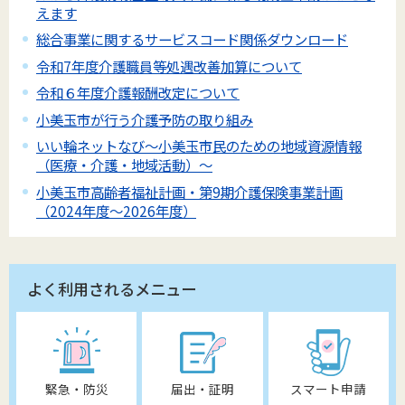
えます
総合事業に関するサービスコード関係ダウンロード
令和7年度介護職員等処遇改善加算について
令和６年度介護報酬改定について
小美玉市が行う介護予防の取り組み
いい輪ネットなび～小美玉市民のための地域資源情報
（医療・介護・地域活動）～
小美玉市高齢者福祉計画・第9期介護保険事業計画
（2024年度～2026年度）
よく利用されるメニュー
緊急・防災
届出・証明
スマート申請