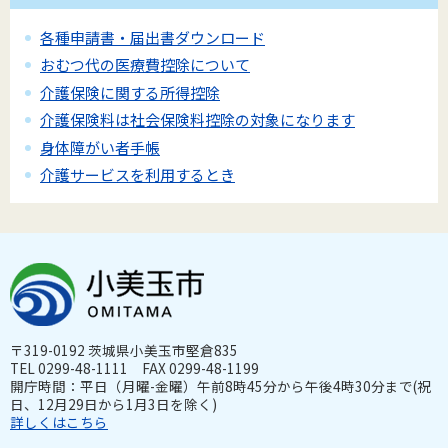
各種申請書・届出書ダウンロード
おむつ代の医療費控除について
介護保険に関する所得控除
介護保険料は社会保険料控除の対象になります
身体障がい者手帳
介護サービスを利用するとき
〒319-0192 茨城県小美玉市堅倉835
TEL 0299-48-1111 FAX 0299-48-1199
開庁時間：平日（月曜-金曜）午前8時45分から午後4時30分まで(祝
日、12月29日から1月3日を除く)
詳しくはこちら